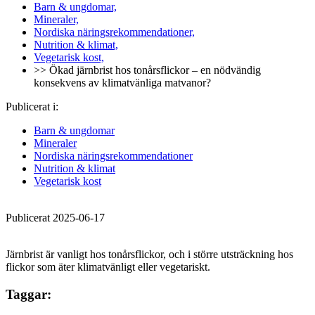
Barn & ungdomar,
Mineraler,
Nordiska näringsrekommendationer,
Nutrition & klimat,
Vegetarisk kost,
>> Ökad järnbrist hos tonårsflickor – en nödvändig
konsekvens av klimatvänliga matvanor?
Publicerat i:
Barn & ungdomar
Mineraler
Nordiska näringsrekommendationer
Nutrition & klimat
Vegetarisk kost
Publicerat 2025-06-17
Järnbrist är vanligt hos tonårsflickor, och i större utsträckning hos
flickor som äter klimatvänligt eller vegetariskt.
Taggar: