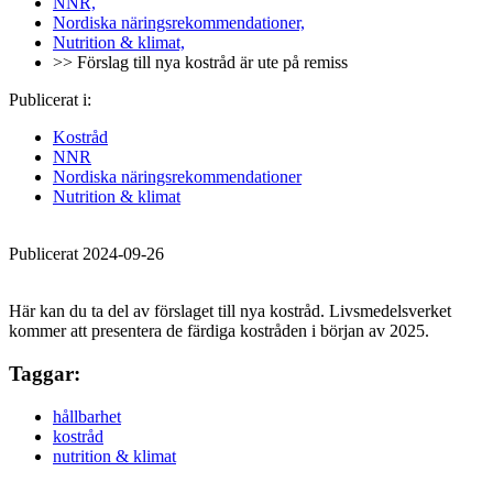
NNR,
Nordiska näringsrekommendationer,
Nutrition & klimat,
>> Förslag till nya kostråd är ute på remiss
Publicerat i:
Kostråd
NNR
Nordiska näringsrekommendationer
Nutrition & klimat
Publicerat 2024-09-26
Här kan du ta del av förslaget till nya kostråd. Livsmedelsverket
kommer att presentera de färdiga kostråden i början av 2025.
Taggar:
hållbarhet
kostråd
nutrition & klimat