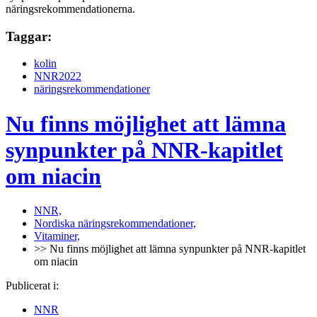
näringsrekommendationerna.
Taggar:
kolin
NNR2022
näringsrekommendationer
Nu finns möjlighet att lämna
synpunkter på NNR-kapitlet
om niacin
NNR,
Nordiska näringsrekommendationer,
Vitaminer,
>> Nu finns möjlighet att lämna synpunkter på NNR-kapitlet
om niacin
Publicerat i:
NNR