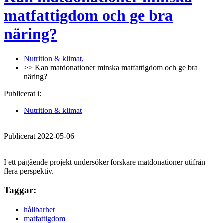
matfattigdom och ge bra
näring?
Nutrition & klimat,
>> Kan matdonationer minska matfattigdom och ge bra
näring?
Publicerat i:
Nutrition & klimat
Publicerat 2022-05-06
I ett pågående projekt undersöker forskare matdonationer utifrån
flera perspektiv.
Taggar:
hållbarhet
matfattigdom