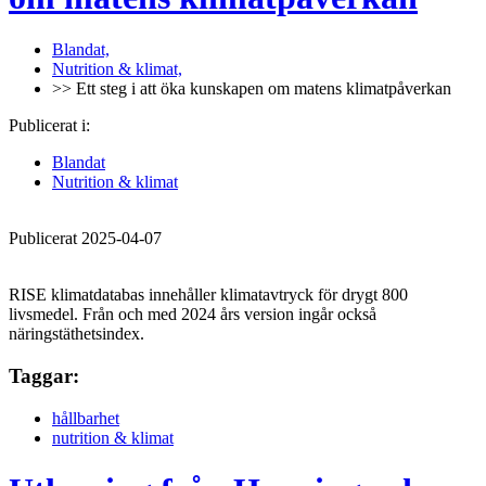
Blandat,
Nutrition & klimat,
>> Ett steg i att öka kunskapen om matens klimatpåverkan
Publicerat i:
Blandat
Nutrition & klimat
Publicerat 2025-04-07
RISE klimatdatabas innehåller klimatavtryck för drygt 800
livsmedel. Från och med 2024 års version ingår också
näringstäthetsindex.
Taggar:
hållbarhet
nutrition & klimat