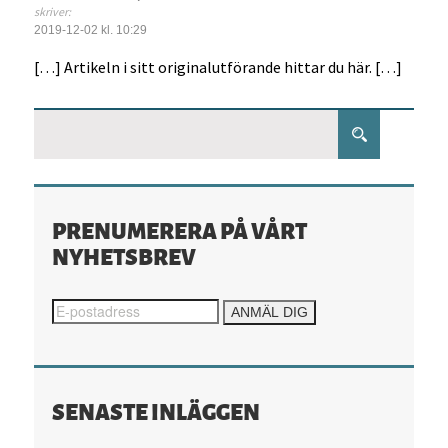
skriver:
2019-12-02 kl. 10:29
[…] Artikeln i sitt originalutförande hittar du här. […]
PRENUMERERA PÅ VÅRT
NYHETSBREV
SENASTE INLÄGGEN