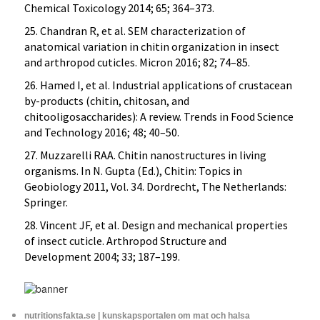
Chemical Toxicology 2014; 65; 364–373.
25. Chandran R, et al. SEM characterization of
anatomical variation in chitin organization in insect
and arthropod cuticles. Micron 2016; 82; 74–85.
26. Hamed I, et al. Industrial applications of crustacean
by-products (chitin, chitosan, and
chitooligosaccharides): A review. Trends in Food Science
and Technology 2016; 48; 40–50.
27. Muzzarelli RAA. Chitin nanostructures in living
organisms. In N. Gupta (Ed.), Chitin: Topics in
Geobiology 2011, Vol. 34. Dordrecht, The Netherlands:
Springer.
28. Vincent JF, et al. Design and mechanical properties
of insect cuticle. Arthropod Structure and
Development 2004; 33; 187–199.
nutritionsfakta.se | kunskapsportalen om mat och halsa