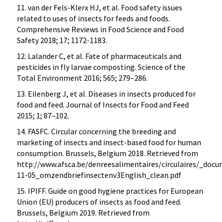
11. van der Fels-Klerx HJ, et al. Food safety issues
related to uses of insects for feeds and foods.
Comprehensive Reviews in Food Science and Food
Safety 2018; 17; 1172-1183.
12. Lalander C, et al. Fate of pharmaceuticals and
pesticides in fly larvae composting. Science of the
Total Environment 2016; 565; 279–286.
13. Eilenberg J, et al. Diseases in insects produced for
food and feed. Journal of Insects for Food and Feed
2015; 1; 87–102.
14. FASFC. Circular concerning the breeding and
marketing of insects and insect-based food for human
consumption. Brussels, Belgium 2018. Retrieved from
http://www.afsca.be/denreesalimentaires/circulaires/_doc
11-05_omzendbriefinsectenv3English_clean.pdf
15. IPIFF. Guide on good hygiene practices for European
Union (EU) producers of insects as food and feed.
Brussels, Belgium 2019. Retrieved from