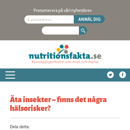
Prenumerera på vårt nyhetsbrev
Äta insekter – finns det några
hälsorisker?
Dela detta: