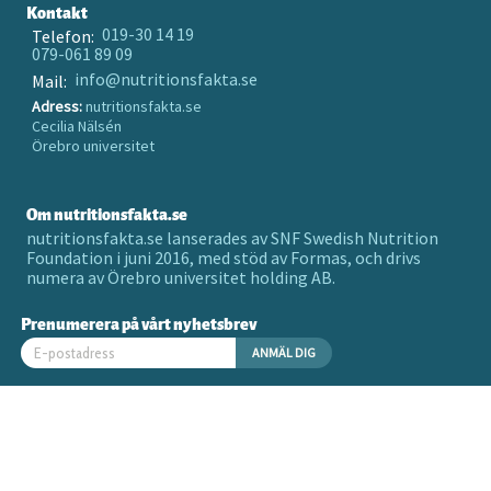
Kontakt
019-30 14 19
Telefon:
079-061 89 09
info@nutritionsfakta.se
Mail:
Adress:
nutritionsfakta.se
Cecilia Nälsén
Örebro universitet
Om nutritionsfakta.se
nutritionsfakta.se lanserades av SNF Swedish Nutrition
Foundation i juni 2016, med stöd av Formas, och drivs
numera av Örebro universitet holding AB.
Prenumerera på vårt nyhetsbrev