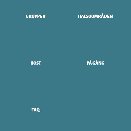
GRUPPER
HÄLSOOMRÅDEN
KOST
PÅ GÅNG
FAQ