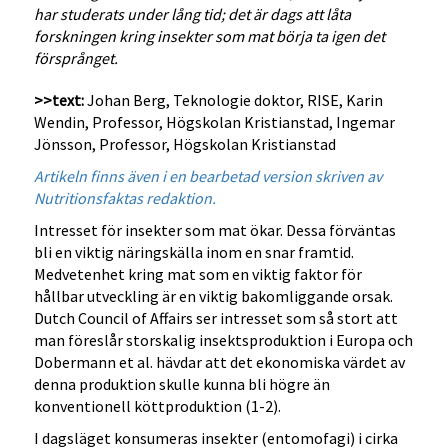
har studerats under lång tid; det är dags att låta
forskningen kring insekter som mat börja ta igen det
försprånget.
>>text:
Johan Berg, Teknologie doktor, RISE, Karin
Wendin, Professor, Högskolan Kristianstad, Ingemar
Jönsson, Professor, Högskolan Kristianstad
Artikeln finns även i en bearbetad version skriven av
Nutritionsfaktas redaktion.
Intresset för insekter som mat ökar. Dessa förväntas
bli en viktig näringskälla inom en snar framtid.
Medvetenhet kring mat som en viktig faktor för
hållbar utveckling är en viktig bakomliggande orsak.
Dutch Council of Affairs ser intresset som så stort att
man föreslår storskalig insektsproduktion i Europa och
Dobermann et al. hävdar att det ekonomiska värdet av
denna produktion skulle kunna bli högre än
konventionell köttproduktion (1-2).
I dagsläget konsumeras insekter (entomofagi) i cirka