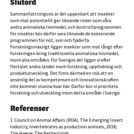
Slutord
Sammanfattningsvis är det uppenbart att insekter
som mat potentiellt ger liknande risker som våra
andra animaliska livsmedel, och kontrollprogrammen
för insekter bör därför vara liknande de existerande
programmen för nöt, svin och fjäderfä.
Forskningsmässigt ligger insekter som mat långt efter
forskningen kring traditionella animaliska livsmedel,
inom alla områden. För Sveriges del ligger vi efter
flertalet andra länder inom forskning, uppfödning och
produktutveckling. Det finns därmed en risk att en
ansenlig del av kompetensen och innovationskraften
inte kommer stanna kvar här. Därför bör vi prioritera
forskning och utveckling inom detta område i Sverige.
Referenser
1. Council on Animal Affairs (RDA). The Emerging Insect
Industry; Invertebrates as production animals, 2018;
The Hague; The Netherlands.