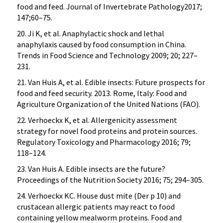
food and feed. Journal of Invertebrate Pathology2017;
147;60–75.
20. Ji K, et al. Anaphylactic shock and lethal
anaphylaxis caused by food consumption in China.
Trends in Food Science and Technology 2009; 20; 227–
231.
21. Van Huis A, et al. Edible insects: Future prospects for
food and feed security. 2013. Rome, Italy: Food and
Agriculture Organization of the United Nations (FAO).
22. Verhoeckx K, et al. Allergenicity assessment
strategy for novel food proteins and protein sources.
Regulatory Toxicology and Pharmacology 2016; 79;
118–124.
23. Van Huis A. Edible insects are the future?
Proceedings of the Nutrition Society 2016; 75; 294–305.
24. Verhoeckx KC. House dust mite (Der p 10) and
crustacean allergic patients may react to food
containing yellow mealworm proteins. Food and