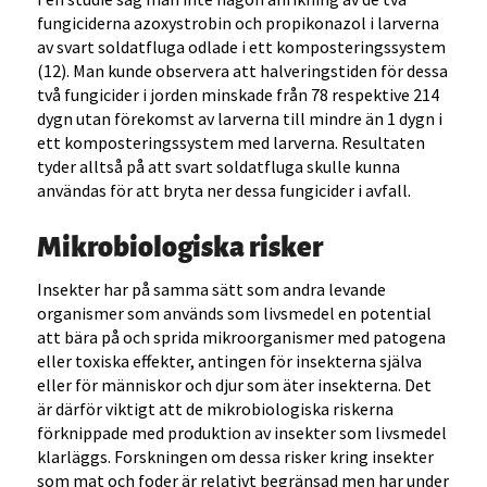
fungiciderna azoxystrobin och propikonazol i larverna
av svart soldatfluga odlade i ett komposteringssystem
(12). Man kunde observera att halveringstiden för dessa
två fungicider i jorden minskade från 78 respektive 214
dygn utan förekomst av larverna till mindre än 1 dygn i
ett komposteringssystem med larverna. Resultaten
tyder alltså på att svart soldatfluga skulle kunna
användas för att bryta ner dessa fungicider i avfall.
Mikrobiologiska risker
Insekter har på samma sätt som andra levande
organismer som används som livsmedel en potential
att bära på och sprida mikroorganismer med patogena
eller toxiska effekter, antingen för insekterna själva
eller för människor och djur som äter insekterna. Det
är därför viktigt att de mikrobiologiska riskerna
förknippade med produktion av insekter som livsmedel
klarläggs. Forskningen om dessa risker kring insekter
som mat och foder är relativt begränsad men har under