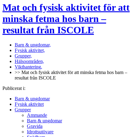
Mat och fysisk aktivitet för att
minska fetma hos barn –
resultat från ISCOLE
Barn & ungdomar,
Fysisk aktivitet,
Grupper,
Hälsoområden,
Vikthantering,
>> Mat och fysisk aktivitet för att minska fetma hos barn –
resultat från ISCOLE
Publicerat i:
Barn & ungdomar
Fysisk aktivitet
Grupper
Ammande
Barn & ungdomar
Gravida
Idrottsutövare