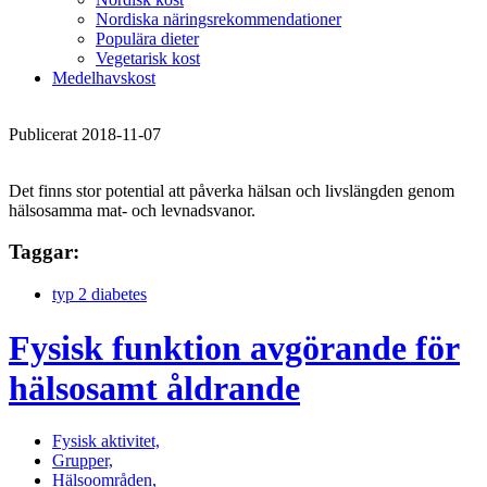
Nordiska näringsrekommendationer
Populära dieter
Vegetarisk kost
Medelhavskost
Publicerat 2018-11-07
Det finns stor potential att påverka hälsan och livslängden genom
hälsosamma mat- och levnadsvanor.
Taggar:
typ 2 diabetes
Fysisk funktion avgörande för
hälsosamt åldrande
Fysisk aktivitet,
Grupper,
Hälsoområden,