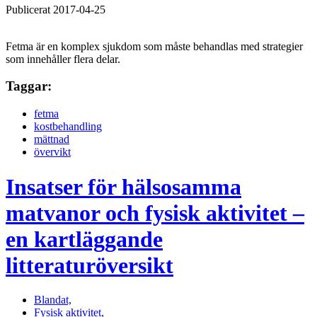
Publicerat 2017-04-25
Fetma är en komplex sjukdom som måste behandlas med strategier
som innehåller flera delar.
Taggar:
fetma
kostbehandling
mättnad
övervikt
Insatser för hälsosamma
matvanor och fysisk aktivitet –
en kartläggande
litteraturöversikt
Blandat,
Fysisk aktivitet,