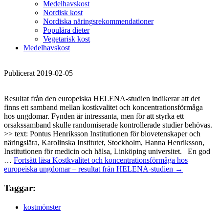
Medelhavskost
Nordisk kost
Nordiska näringsrekommendationer
Populära dieter
Vegetarisk kost
Medelhavskost
Publicerat 2019-02-05
Resultat från den europeiska HELENA-studien indikerar att det
finns ett samband mellan kostkvalitet och koncentrationsförmåga
hos ungdomar. Fynden är intressanta, men för att styrka ett
orsakssamband skulle randomiserade kontrollerade studier behövas.
>> text: Pontus Henriksson Institutionen för biovetenskaper och
näringslära, Karolinska Institutet, Stockholm, Hanna Henriksson,
Institutionen för medicin och hälsa, Linköping universitet. En god
…
Fortsätt läsa
Kostkvalitet och koncentrationsförmåga hos
europeiska ungdomar – resultat från HELENA-studien
→
Taggar:
kostmönster