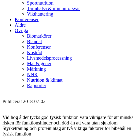
Sportnutrition
Tarmhälsa & immunförsvar
Vikthantering
Konferenser
Äldre
Övriga
Biomarkörer
Blandat
Konferenser
Kostråd
Livsmedelsprocessning
Mat & gener
Märkning
NNR
Nutrition & klimat
Rapporter
Publicerat 2018-07-02
Vid hög ålder tycks god fysisk funktion vara viktigare för att minska
risken för funktionshinder och död än att vara utan sjukdom.
Styrketräning och proteinintag är två viktiga faktorer för bibehållen
fysisk funktion