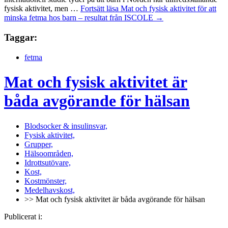
fysisk aktivitet, men …
Fortsätt läsa
Mat och fysisk aktivitet för att
minska fetma hos barn – resultat från ISCOLE
→
Taggar:
fetma
Mat och fysisk aktivitet är
båda avgörande för hälsan
Blodsocker & insulinsvar,
Fysisk aktivitet,
Grupper,
Hälsoområden,
Idrottsutövare,
Kost,
Kostmönster,
Medelhavskost,
>> Mat och fysisk aktivitet är båda avgörande för hälsan
Publicerat i: