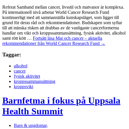
Referat Samband mellan cancer, livsstil och matvanor är komplexa.
På internationell nivå arbetar World Cancer Research Fund
kontinuerligt med att sammanställa kunskapsläget, som ligger till
grund för deras råd och rekommendationer. Budskapen som syftar
till att minska risken att drabbas av de vanligaste cancerformerna
handlar om vikt och kroppssammansättning, fysisk aktivitet, alkohol
samt rött kött …
Fortsätt läsa
Mat och cancer – aktuella
rekommendationer från World Cancer Research Fund
→
Taggar:
alkohol
cancer
fysisk aktivitet
kroppssammansättning
kroppsvikt
Barnfetma i fokus på Uppsala
Health Summit
Barn & ungdomar,