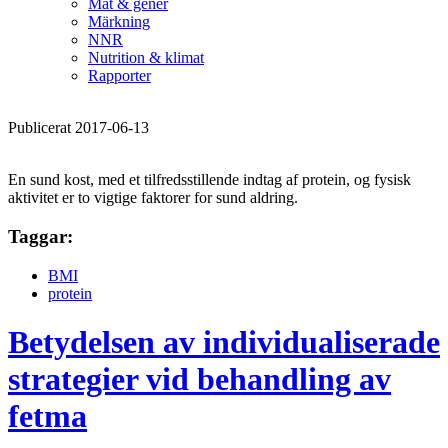
Mat & gener
Märkning
NNR
Nutrition & klimat
Rapporter
Publicerat 2017-06-13
En sund kost, med et tilfredsstillende indtag af protein, og fysisk
aktivitet er to vigtige faktorer for sund aldring.
Taggar:
BMI
protein
Betydelsen av individualiserade
strategier vid behandling av
fetma