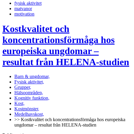
fysisk aktivitet
matvanor
motivation
Kostkvalitet och
koncentrationsförmåga hos
europeiska ungdomar –
resultat från HELENA-studien
Barn & ungdomar,
Fysisk aktivitet,
Grupper,
Hälsoområden,
Kognitiv funktion,
Kost,
Kostmönster,
Medelhavskost,
>> Kostkvalitet och koncentrationsförmåga hos europeiska
ungdomar – resultat från HELENA-studien