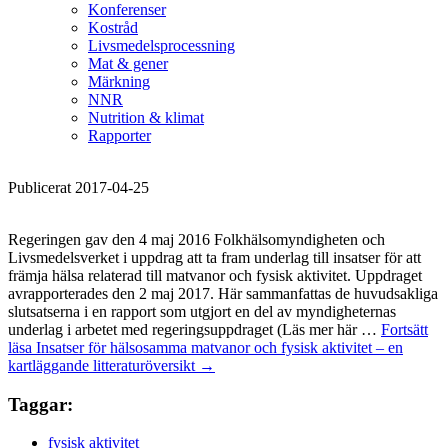
Konferenser
Kostråd
Livsmedelsprocessning
Mat & gener
Märkning
NNR
Nutrition & klimat
Rapporter
Publicerat 2017-04-25
Regeringen gav den 4 maj 2016 Folkhälsomyndigheten och
Livsmedelsverket i uppdrag att ta fram underlag till insatser för att
främja hälsa relaterad till matvanor och fysisk aktivitet. Uppdraget
avrapporterades den 2 maj 2017. Här sammanfattas de huvudsakliga
slutsatserna i en rapport som utgjort en del av myndigheternas
underlag i arbetet med regeringsuppdraget (Läs mer här …
Fortsätt
läsa
Insatser för hälsosamma matvanor och fysisk aktivitet – en
kartläggande litteraturöversikt
→
Taggar:
fysisk aktivitet