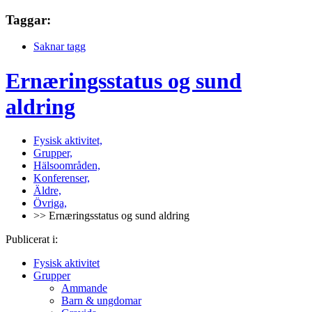
Taggar:
Saknar tagg
Ernæringsstatus og sund
aldring
Fysisk aktivitet,
Grupper,
Hälsoområden,
Konferenser,
Äldre,
Övriga,
>> Ernæringsstatus og sund aldring
Publicerat i:
Fysisk aktivitet
Grupper
Ammande
Barn & ungdomar