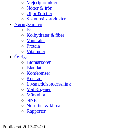
Mejeriprodukter
Nötter & frön
Oljor & fetter
Spannmålsprodukter
Näringsämnen
Fett
Kolhydrater & fiber
Mineraler
Protein
Vitaminer
Övriga
Biomarkörer
Blandat
Konferenser
Kostråd
Livsmedelsprocessning
Mat & gener
Märkning
NNR
Nutrition & klimat
Rapporter
Publicerat 2017-03-20