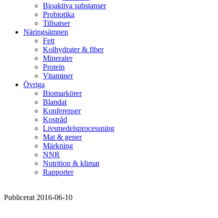
Bioaktiva substanser
Probiotika
Tillsatser
Näringsämnen
Fett
Kolhydrater & fiber
Mineraler
Protein
Vitaminer
Övriga
Biomarkörer
Blandat
Konferenser
Kostråd
Livsmedelsprocessning
Mat & gener
Märkning
NNR
Nutrition & klimat
Rapporter
Publicerat 2016-06-10