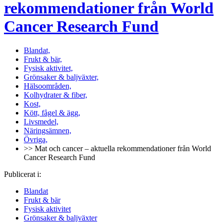
rekommendationer från World
Cancer Research Fund
Blandat,
Frukt & bär,
Fysisk aktivitet,
Grönsaker & baljväxter,
Hälsoområden,
Kolhydrater & fiber,
Kost,
Kött, fågel & ägg,
Livsmedel,
Näringsämnen,
Övriga,
>> Mat och cancer – aktuella rekommendationer från World
Cancer Research Fund
Publicerat i:
Blandat
Frukt & bär
Fysisk aktivitet
Grönsaker & baljväxter