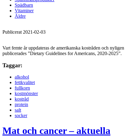
Spädbarn
Vitaminer
Äldre
Publicerat 2021-02-03
Vart femte år uppdateras de amerikanska kostråden och nyligen
publicerades ”Dietary Guidelines for Americans, 2020-2025”.
Taggar:
alkohol
fettkvalitet
fullkorn
kostmönster
kostråd
protein
salt
socker
Mat och cancer – aktuella