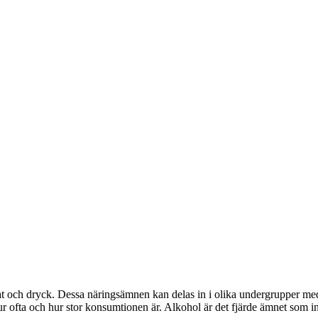
t och dryck. Dessa näringsämnen kan delas in i olika undergrupper med hä
r ofta och hur stor konsumtionen är. Alkohol är det fjärde ämnet som int