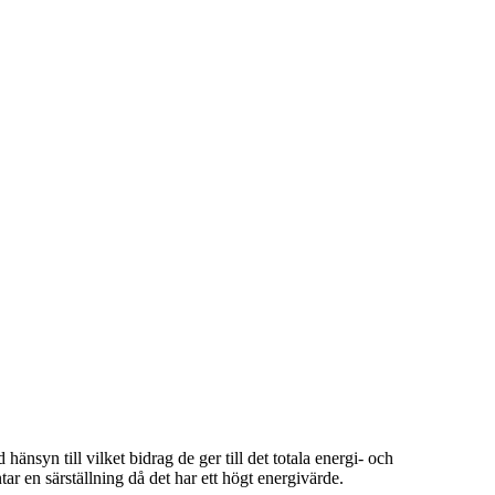
nsyn till vilket bidrag de ger till det totala energi- och
ar en särställning då det har ett högt energivärde.