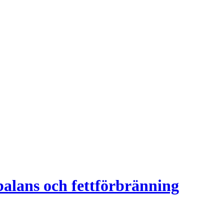
ibalans och fettförbränning