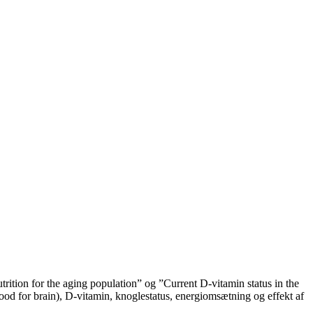
ition for the aging population” og ”Current D-vitamin status in the
ood for brain), D-vitamin, knoglestatus, energiomsætning og effekt af