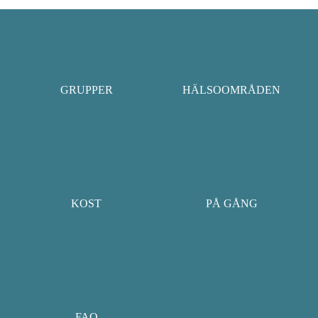
GRUPPER
HÄLSOOMRÅDEN
KOST
PÅ GÅNG
FAQ