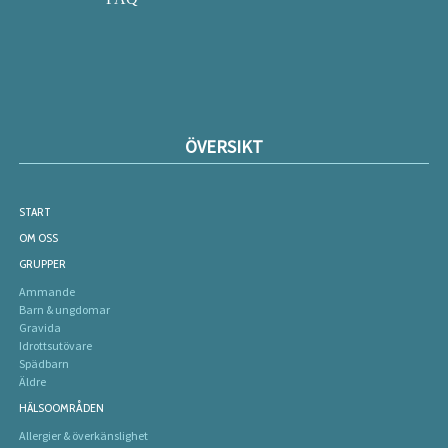
ÖVERSIKT
START
OM OSS
GRUPPER
Ammande
Barn & ungdomar
Gravida
Idrottsutövare
Spädbarn
Äldre
HÄLSOOMRÅDEN
Allergier & överkänslighet