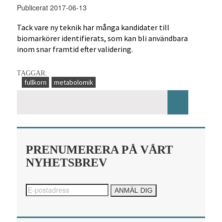
Publicerat 2017-06-13
Tack vare ny teknik har många kandidater till
biomarkörer identifierats, som kan bli användbara
inom snar framtid efter validering.
TAGGAR:
fullkorn
metabolomik
PRENUMERERA PÅ VÅRT
NYHETSBREV