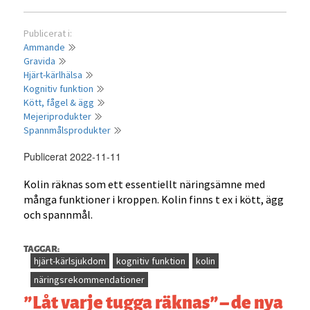
Publicerat i:
Ammande
Gravida
Hjärt-kärlhälsa
Kognitiv funktion
Kött, fågel & ägg
Mejeriprodukter
Spannmålsprodukter
Publicerat 2022-11-11
Kolin räknas som ett essentiellt näringsämne med
många funktioner i kroppen. Kolin finns t ex i kött, ägg
och spannmål.
TAGGAR:
hjärt-kärlsjukdom
kognitiv funktion
kolin
näringsrekommendationer
”Låt varje tugga räknas” – de nya