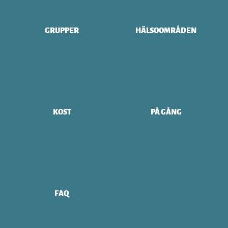
GRUPPER
HÄLSOOMRÅDEN
KOST
PÅ GÅNG
FAQ