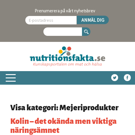
Prenumerera på vårt nyhetsbrev
Visa kategori: Mejeriprodukter
Kolin – det okända men viktiga
näringsämnet