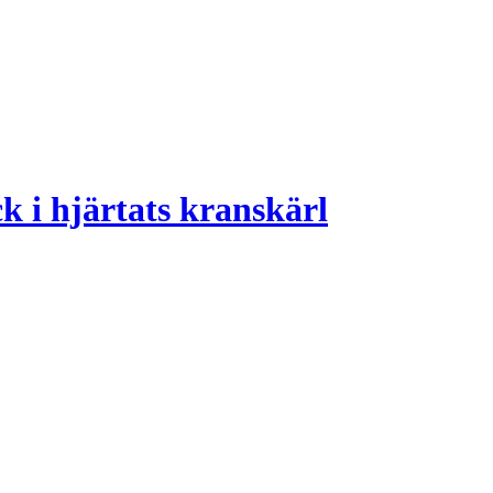
k i hjärtats kranskärl