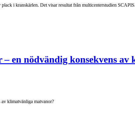
lack i kranskärlen. Det visar resultat från multicenterstudien SCAPIS
or – en nödvändig konsekvens av
s av klimatvänliga matvanor?