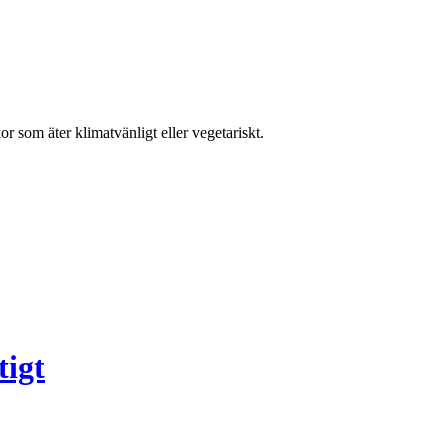
kor som äter klimatvänligt eller vegetariskt.
tigt