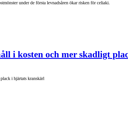
stmönster under de första levnadsåren ökar risken för celiaki.
ll i kosten och mer skadligt plac
lack i hjärtats kranskärl