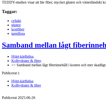
TEDDY-studien visar att lite fiber, mycket gluten och västerländskt ko
Taggar:
celiaki
gluten
kostfiber
tarmflora
Samband mellan lågt fiberinnehå
Hjärt-kärlhälsa,
Kolhydrater & fiber,
>> Samband mellan lågt fiberinnehåll i kosten och mer skadligt p
Publicerat i:
Hjärt-kärlhälsa
Kolhydrater & fiber
Publicerat 2025-06-26