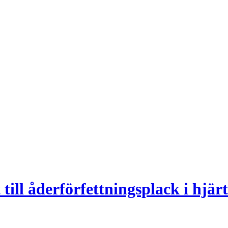
 till åderförfettningsplack i hjär