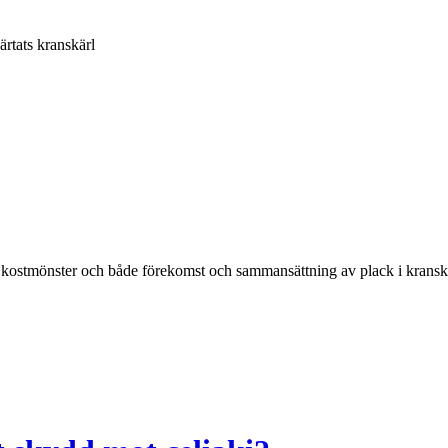
ärtats kranskärl
kostmönster och både förekomst och sammansättning av plack i kransk