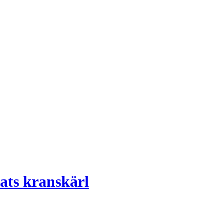
tats kranskärl