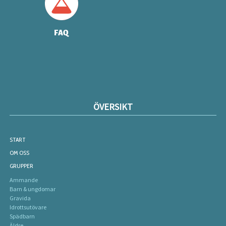
FAQ
ÖVERSIKT
START
OM OSS
GRUPPER
Ammande
Barn & ungdomar
Gravida
Idrottsutövare
Spädbarn
Äldre