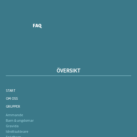
FAQ
ÖVERSIKT
START
OM OSS
GRUPPER
Ammande
Barn & ungdomar
Gravida
Idrottsutövare
Spädbarn