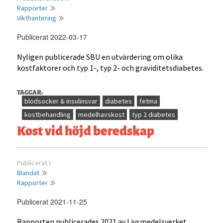
Rapporter
Vikthantering
Publicerat 2022-03-17
Nyligen publicerade SBU en utvärdering om olika
kostfaktorer och typ 1-, typ 2- och graviditetsdiabetes.
TAGGAR:
blodsocker & insulinsvar
diabetes
fetma
kostbehandling
medelhavskost
typ 2 diabetes
Kost vid höjd beredskap
Publicerat i:
Blandat
Rapporter
Publicerat 2021-11-25
Rapporten publicerades 2021 av Livsmedelsverket.