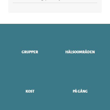
GRUPPER
HÄLSOOMRÅDEN
KOST
PÅ GÅNG