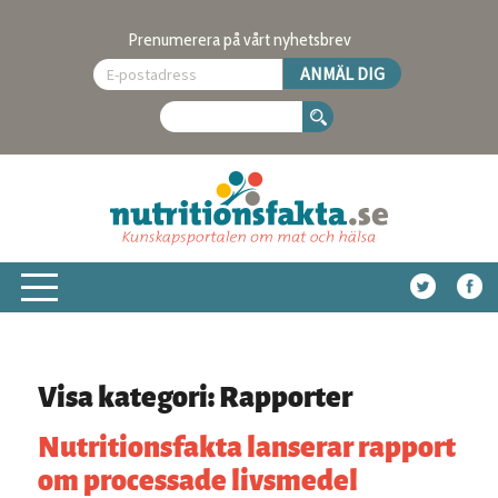
Prenumerera på vårt nyhetsbrev
Visa kategori: Rapporter
Nutritionsfakta lanserar rapport
om processade livsmedel