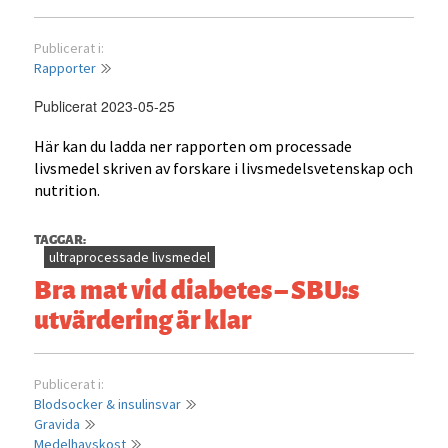
Publicerat i:
Rapporter
Publicerat 2023-05-25
Här kan du ladda ner rapporten om processade
livsmedel skriven av forskare i livsmedelsvetenskap och
nutrition.
TAGGAR:
ultraprocessade livsmedel
Bra mat vid diabetes – SBU:s
utvärdering är klar
Publicerat i:
Blodsocker & insulinsvar
Gravida
Medelhavskost