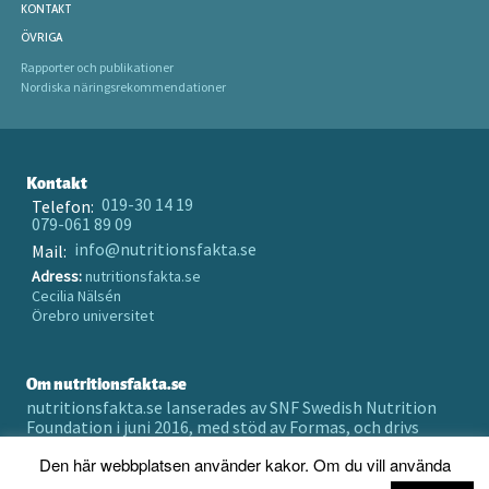
KONTAKT
ÖVRIGA
Rapporter och publikationer
Nordiska näringsrekommendationer
Kontakt
019-30 14 19
Telefon:
079-061 89 09
info@nutritionsfakta.se
Mail:
Adress:
nutritionsfakta.se
Cecilia Nälsén
Örebro universitet
Om nutritionsfakta.se
nutritionsfakta.se lanserades av SNF Swedish Nutrition
Foundation i juni 2016, med stöd av Formas, och drivs
numera av Örebro universitet holding AB.
Den här webbplatsen använder kakor. Om du vill använda