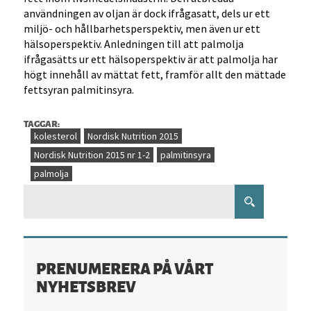
användningen av oljan är dock ifrågasatt, dels ur ett
miljö- och hållbarhetsperspektiv, men även ur ett
hälsoperspektiv. Anledningen till att palmolja
ifrågasätts ur ett hälsoperspektiv är att palmolja har
högt innehåll av mättat fett, framför allt den mättade
fettsyran palmitinsyra.
TAGGAR:
kolesterol
Nordisk Nutrition 2015
Nordisk Nutrition 2015 nr 1-2
palmitinsyra
palmolja
PRENUMERERA PÅ VÅRT
NYHETSBREV