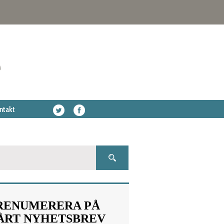
ntakt
RENUMERERA PÅ
ÅRT NYHETSBREV