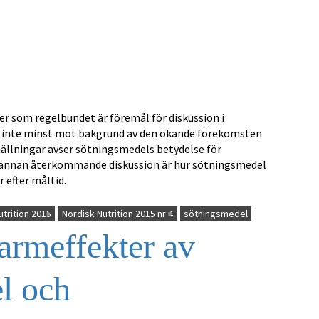
er som regelbundet är föremål för diskussion i
 inte minst mot bakgrund av den ökande förekomsten
tällningar avser sötningsmedels betydelse för
En annan återkommande diskussion är hur sötningsmedel
 efter måltid.
utrition 2015
Nordisk Nutrition 2015 nr 4
sötningsmedel
armeffekter av
l och