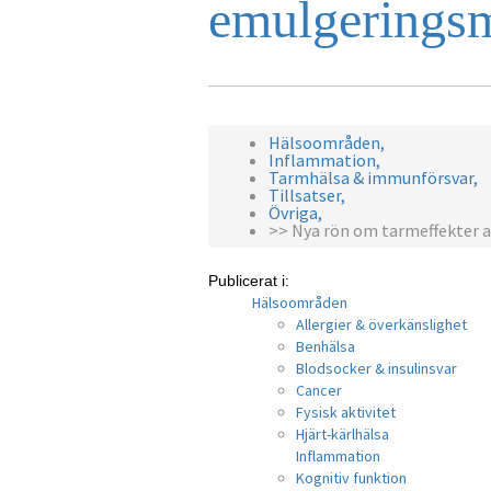
emulgerings
Hälsoområden,
Inflammation,
Tarmhälsa & immunförsvar,
Tillsatser,
Övriga,
>> Nya rön om tarmeffekter 
Publicerat i:
Hälsoområden
Allergier & överkänslighet
Benhälsa
Blodsocker & insulinsvar
Cancer
Fysisk aktivitet
Hjärt-kärlhälsa
Inflammation
Kognitiv funktion