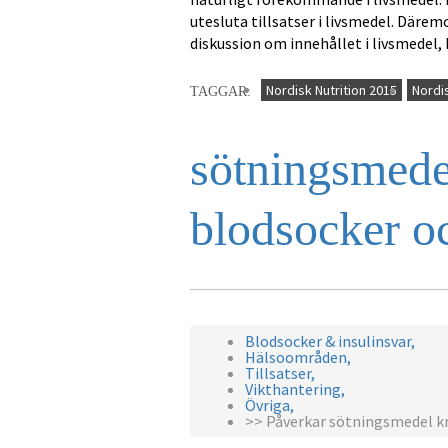
utesluta tillsatser i livsmedel. Därem
diskussion om innehållet i livsmedel,
Nordisk Nutrition 2015
Nordis
TAGGAR:
sötningsmedel
blodsocker oc
Blodsocker & insulinsvar,
Hälsoområden,
Tillsatser,
Vikthantering,
Övriga,
>> Påverkar sötningsmedel kro