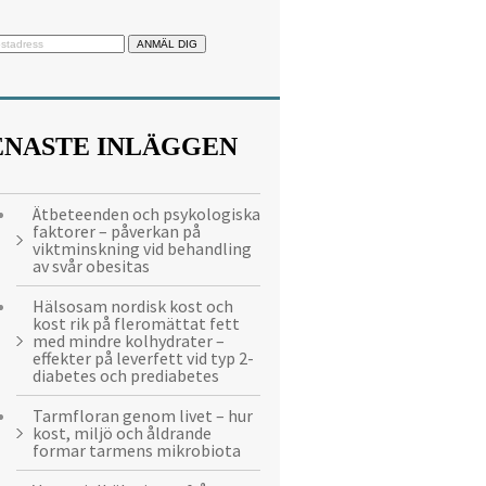
ENASTE INLÄGGEN
Ätbeteenden och psykologiska
faktorer – påverkan på
viktminskning vid behandling
av svår obesitas
Hälsosam nordisk kost och
kost rik på fleromättat fett
med mindre kolhydrater –
effekter på leverfett vid typ 2-
diabetes och prediabetes
Tarmfloran genom livet – hur
kost, miljö och åldrande
formar tarmens mikrobiota