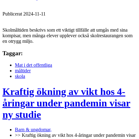
Publicerat 2024-11-11
Skolmåltiden beskrivs som ett viktigt tillfälle att umgås med sina
kompisar, men många elever upplever också skolrestaurangen som
en otrygg miljo.
Taggar:
Mat i det offentliga
måltider
skola
Kraftig ökning av vikt hos 4-
åringar under pandemin visar
ny studie
Barn & ungdomar,
>> Kraftig ökning av vikt hos 4-åringar under pandemin visar