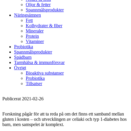
Oljor & fetter
Spannmålsprodukter
Näringsämnen
Fett
Kolhydrater & fiber
Mineraler
Protein
Vitaminer
Probiotika
Spannmålsprodukter
Spädbarn
Tarmhälsa & immunförsvar
Övrigt
Bioaktiva substanser
Probiotika
Tillsatser
Publicerat 2021-02-26
Forskning pågår för att ta reda på om det finns ett samband mellan
gluten i kosten – och utvecklingen av celiaki och typ 1-diabetes hos
barn, men samspelet är komplext.