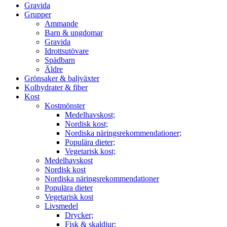
Gravida
Grupper
Ammande
Barn & ungdomar
Gravida
Idrottsutövare
Spädbarn
Äldre
Grönsaker & baljväxter
Kolhydrater & fiber
Kost
Kostmönster
Medelhavskost;
Nordisk kost;
Nordiska näringsrekommendationer;
Populära dieter;
Vegetarisk kost;
Medelhavskost
Nordisk kost
Nordiska näringsrekommendationer
Populära dieter
Vegetarisk kost
Livsmedel
Drycker;
Fisk & skaldjur;