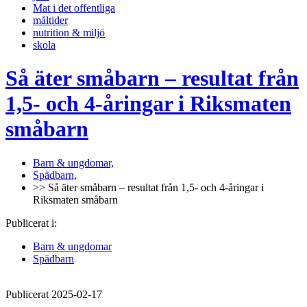
Mat i det offentliga
måltider
nutrition & miljö
skola
Så äter småbarn – resultat från
1,5- och 4-åringar i Riksmaten
småbarn
Barn & ungdomar,
Spädbarn,
>> Så äter småbarn – resultat från 1,5- och 4-åringar i
Riksmaten småbarn
Publicerat i:
Barn & ungdomar
Spädbarn
Publicerat 2025-02-17