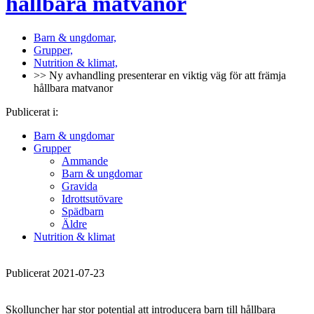
hållbara matvanor
Barn & ungdomar,
Grupper,
Nutrition & klimat,
>> Ny avhandling presenterar en viktig väg för att främja
hållbara matvanor
Publicerat i:
Barn & ungdomar
Grupper
Ammande
Barn & ungdomar
Gravida
Idrottsutövare
Spädbarn
Äldre
Nutrition & klimat
Publicerat 2021-07-23
Skolluncher har stor potential att introducera barn till hållbara