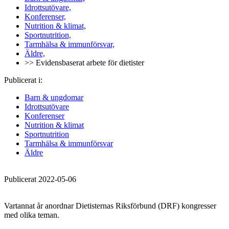
Idrottsutövare,
Konferenser,
Nutrition & klimat,
Sportnutrition,
Tarmhälsa & immunförsvar,
Äldre,
>> Evidensbaserat arbete för dietister
Publicerat i:
Barn & ungdomar
Idrottsutövare
Konferenser
Nutrition & klimat
Sportnutrition
Tarmhälsa & immunförsvar
Äldre
Publicerat 2022-05-06
Vartannat år anordnar Dietisternas Riksförbund (DRF) kongresser
med olika teman.