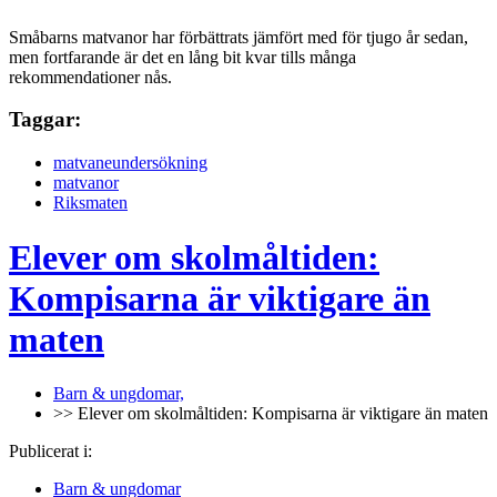
Småbarns matvanor har förbättrats jämfört med för tjugo år sedan,
men fortfarande är det en lång bit kvar tills många
rekommendationer nås.
Taggar:
matvaneundersökning
matvanor
Riksmaten
Elever om skolmåltiden:
Kompisarna är viktigare än
maten
Barn & ungdomar,
>> Elever om skolmåltiden: Kompisarna är viktigare än maten
Publicerat i:
Barn & ungdomar