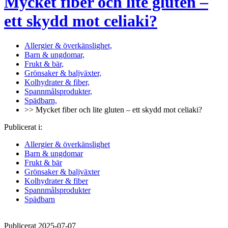
Mycket fiber och lite gluten –
ett skydd mot celiaki?
Allergier & överkänslighet,
Barn & ungdomar,
Frukt & bär,
Grönsaker & baljväxter,
Kolhydrater & fiber,
Spannmålsprodukter,
Spädbarn,
>> Mycket fiber och lite gluten – ett skydd mot celiaki?
Publicerat i:
Allergier & överkänslighet
Barn & ungdomar
Frukt & bär
Grönsaker & baljväxter
Kolhydrater & fiber
Spannmålsprodukter
Spädbarn
Publicerat 2025-07-07