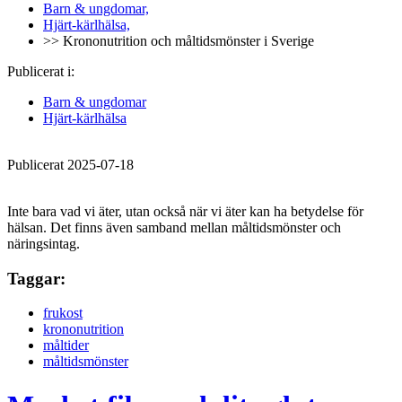
Barn & ungdomar,
Hjärt-kärlhälsa,
>> Krononutrition och måltidsmönster i Sverige
Publicerat i:
Barn & ungdomar
Hjärt-kärlhälsa
Publicerat 2025-07-18
Inte bara vad vi äter, utan också när vi äter kan ha betydelse för
hälsan. Det finns även samband mellan måltidsmönster och
näringsintag.
Taggar:
frukost
krononutrition
måltider
måltidsmönster