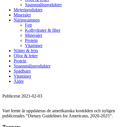
Spannmålsprodukter
Mejeriprodukter
Mineraler
Näringsämnen
Fett
Kolhydrater & fiber
Mineraler
Protein
Vitaminer
Nötter & frön
Oljor & fetter
Protein
Spannmålsprodukter
Spädbarn
Vitaminer
Äldre
Publicerat 2021-02-03
Vart femte år uppdateras de amerikanska kostråden och nyligen
publicerades ”Dietary Guidelines for Americans, 2020-2025”.
Taggar: