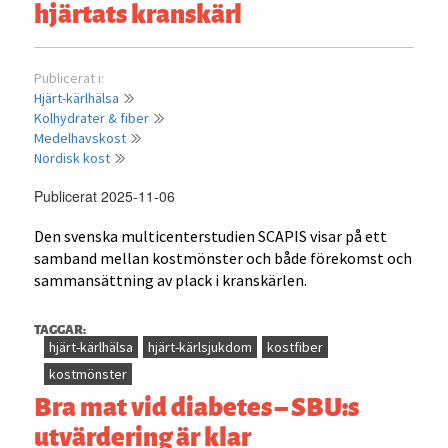
hjärtats kranskärl
Publicerat i:
Hjärt-kärlhälsa
Kolhydrater & fiber
Medelhavskost
Nordisk kost
Publicerat 2025-11-06
Den svenska multicenterstudien SCAPIS visar på ett
samband mellan kostmönster och både förekomst och
sammansättning av plack i kranskärlen.
TAGGAR:
hjärt-kärlhälsa
hjärt-kärlsjukdom
kostfiber
kostmönster
Bra mat vid diabetes – SBU:s
utvärdering är klar