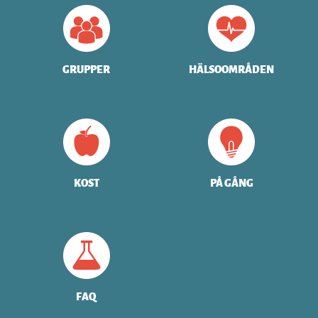
GRUPPER
HÄLSOOMRÅDEN
KOST
PÅ GÅNG
FAQ