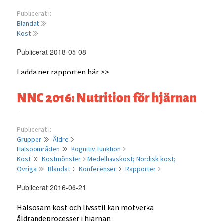
Publicerat i:
Blandat
Kost
Publicerat 2018-05-08
Ladda ner rapporten här >>
NNC 2016: Nutrition för hjärnan
Publicerat i:
Grupper
Äldre
Hälsoområden
Kognitiv funktion
Kost
Kostmönster
Medelhavskost;
Nordisk kost;
Övriga
Blandat
Konferenser
Rapporter
Publicerat 2016-06-21
Hälsosam kost och livsstil kan motverka
åldrandeprocesser i hjärnan.