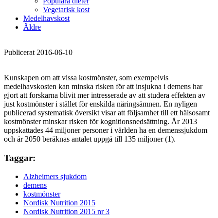
Populära dieter
Vegetarisk kost
Medelhavskost
Äldre
Publicerat 2016-06-10
Kunskapen om att vissa kostmönster, som exempelvis
medelhavskosten kan minska risken för att insjukna i demens har
gjort att forskarna blivit mer intresserade av att studera effekten av
just kostmönster i stället för enskilda näringsämnen. En nyligen
publicerad systematisk översikt visar att följsamhet till ett hälsosamt
kostmönster minskar risken för kognitionsnedsättning. År 2013
uppskattades 44 miljoner personer i världen ha en demenssjukdom
och år 2050 beräknas antalet uppgå till 135 miljoner (1).
Taggar:
Alzheimers sjukdom
demens
kostmönster
Nordisk Nutrition 2015
Nordisk Nutrition 2015 nr 3