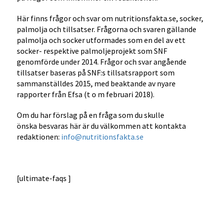
Här finns frågor och svar om nutritionsfakta.se, socker,
palmolja och tillsatser. Frågorna och svaren gällande
palmolja och socker utformades som en del av ett
socker- respektive palmoljeprojekt som SNF
genomförde under 2014. Frågor och svar angående
tillsatser baseras på SNF:s tillsatsrapport som
sammanställdes 2015, med beaktande av nyare
rapporter från Efsa (t o m februari 2018).
Om du har förslag på en fråga som du skulle
önska besvaras här är du välkommen att kontakta
redaktionen:
info@nutritionsfakta.se
[ultimate-faqs ]