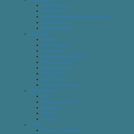
Medelhavskost
Nordisk kost
Nordiska näringsrekommendationer
Populära dieter
Vegetarisk kost
Livsmedel
Drycker
Fisk & skaldjur
Frukt & bär
Grönsaker & baljväxter
Kött, fågel & ägg
Mejeriprodukter
Nötter & frön
Oljor & fetter
Spannmålsprodukter
Näringsämnen
Fett
Kolhydrater & fiber
Mineraler
Protein
Vitaminer
Övrigt
Bioaktiva substanser