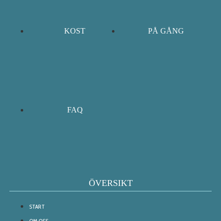
KOST
PÅ GÅNG
FAQ
ÖVERSIKT
START
OM OSS