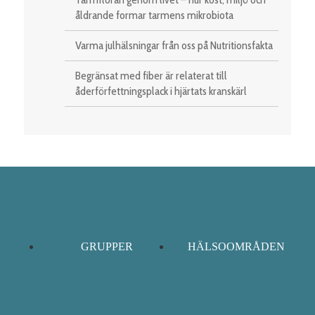
åldrande formar tarmens mikrobiota
Varma julhälsningar från oss på Nutritionsfakta
Begränsat med fiber är relaterat till
åderförfettningsplack i hjärtats kranskärl
GRUPPER
HÄLSOOMRÅDEN