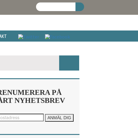
AKT
RENUMERERA PÅ
ÅRT NYHETSBREV