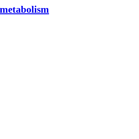
h metabolism