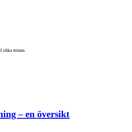
d olika teman.
ning – en översikt