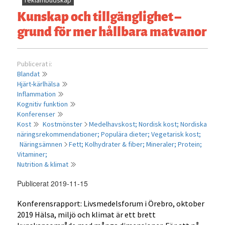
reklambudskap
Kunskap och tillgänglighet –
grund för mer hållbara matvanor
Publicerat i:
Blandat
Hjärt-kärlhälsa
Inflammation
Kognitiv funktion
Konferenser
Kost
Kostmönster
Medelhavskost;
Nordisk kost;
Nordiska
näringsrekommendationer;
Populära dieter;
Vegetarisk kost;
Näringsämnen
Fett;
Kolhydrater & fiber;
Mineraler;
Protein;
Vitaminer;
Nutrition & klimat
Publicerat 2019-11-15
Konferensrapport: Livsmedelsforum i Örebro, oktober
2019 Hälsa, miljö och klimat är ett brett