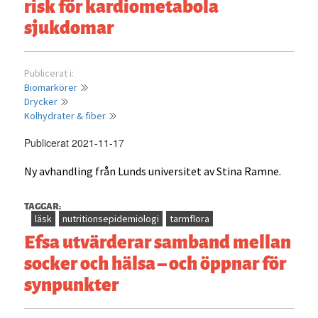
risk för kardiometabola
sjukdomar
Publicerat i:
Biomarkörer
Drycker
Kolhydrater & fiber
Publicerat 2021-11-17
Ny avhandling från Lunds universitet av Stina Ramne.
TAGGAR:
läsk
nutritionsepidemiologi
tarmflora
Efsa utvärderar samband mellan
socker och hälsa – och öppnar för
synpunkter