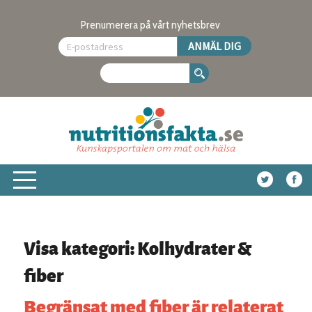
Prenumerera på vårt nyhetsbrev
Visa kategori: Kolhydrater &
fiber
Begränsat med fiber är relaterat