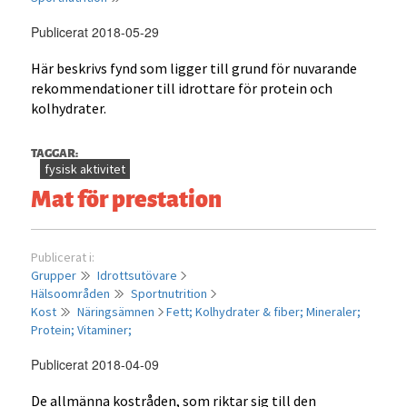
Publicerat 2018-05-29
Här beskrivs fynd som ligger till grund för nuvarande
rekommendationer till idrottare för protein och
kolhydrater.
TAGGAR:
fysisk aktivitet
Mat för prestation
Publicerat i:
Grupper
Idrottsutövare
Hälsoområden
Sportnutrition
Kost
Näringsämnen
Fett;
Kolhydrater & fiber;
Mineraler;
Protein;
Vitaminer;
Publicerat 2018-04-09
De allmänna kostråden, som riktar sig till den