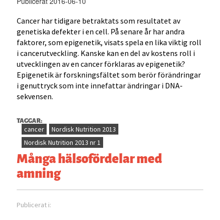
Publicerat 2016-06-10
Cancer har tidigare betraktats som resultatet av
genetiska defekter i en cell. På senare år har andra
faktorer, som epigenetik, visats spela en lika viktig roll
i cancerutveckling. Kanske kan en del av kostens roll i
utvecklingen av en cancer förklaras av epigenetik?
Epigenetik är forskningsfältet som berör förändringar
i genuttryck som inte innefattar ändringar i DNA-
sekvensen.
TAGGAR:
cancer
Nordisk Nutrition 2013
Nordisk Nutrition 2013 nr 1
Många hälsofördelar med
amning
Publicerat i: