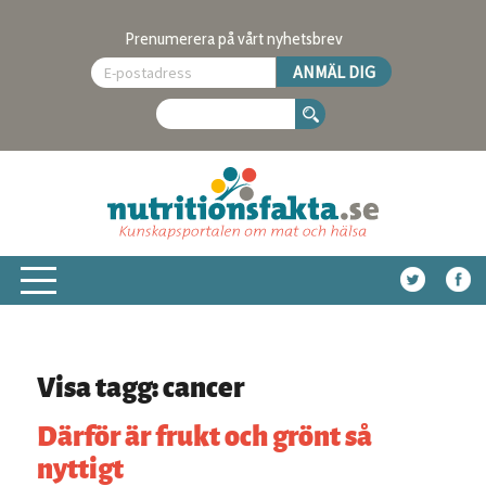
Prenumerera på vårt nyhetsbrev
Visa tagg: cancer
Därför är frukt och grönt så
nyttigt