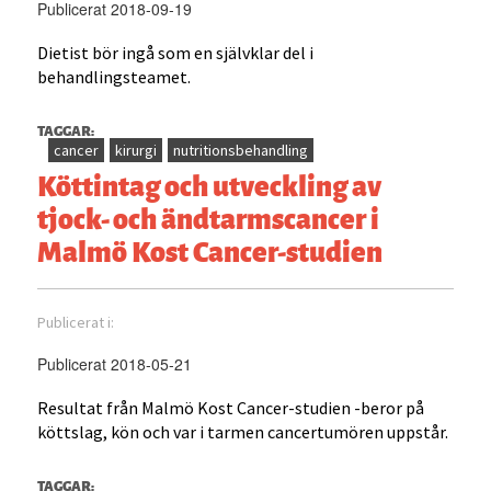
Publicerat 2018-09-19
Dietist bör ingå som en självklar del i
behandlingsteamet.
TAGGAR:
cancer
kirurgi
nutritionsbehandling
Köttintag och utveckling av
tjock- och ändtarmscancer i
Malmö Kost Cancer-studien
Publicerat i:
Publicerat 2018-05-21
Resultat från Malmö Kost Cancer-studien -beror på
köttslag, kön och var i tarmen cancertumören uppstår.
TAGGAR: