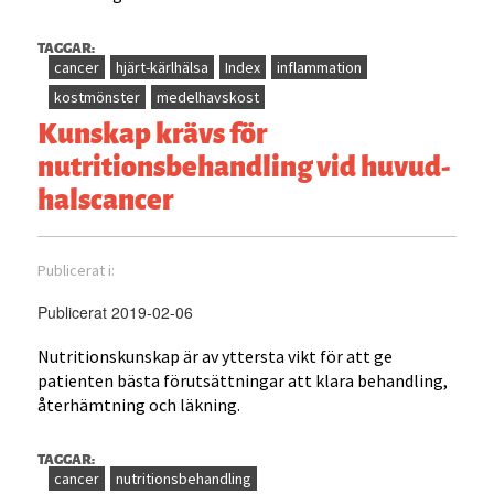
TAGGAR:
cancer
hjärt-kärlhälsa
Index
inflammation
kostmönster
medelhavskost
Kunskap krävs för
nutritionsbehandling vid huvud-
halscancer
Publicerat i:
Publicerat 2019-02-06
Nutritionskunskap är av yttersta vikt för att ge
patienten bästa förutsättningar att klara behandling,
återhämtning och läkning.
TAGGAR:
cancer
nutritionsbehandling