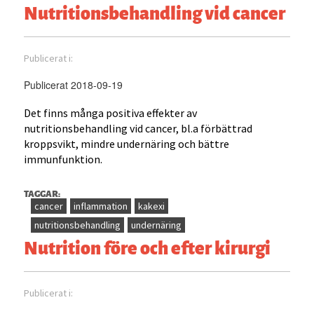
Nutritionsbehandling vid cancer
Publicerat i:
Publicerat 2018-09-19
Det finns många positiva effekter av
nutritionsbehandling vid cancer, bl.a förbättrad
kroppsvikt, mindre undernäring och bättre
immunfunktion.
TAGGAR:
cancer
inflammation
kakexi
nutritionsbehandling
undernäring
Nutrition före och efter kirurgi
Publicerat i: