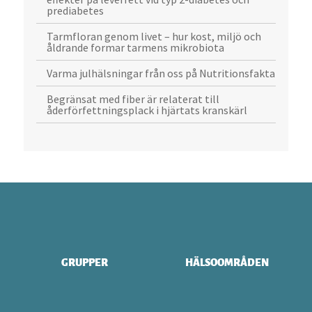
prediabetes
Tarmfloran genom livet – hur kost, miljö och
åldrande formar tarmens mikrobiota
Varma julhälsningar från oss på Nutritionsfakta
Begränsat med fiber är relaterat till
åderförfettningsplack i hjärtats kranskärl
GRUPPER
HÄLSOOMRÅDEN