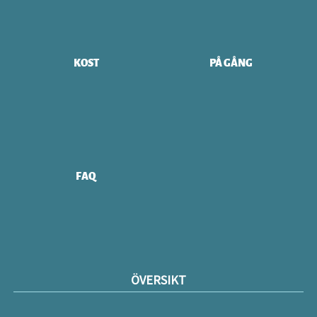
KOST
PÅ GÅNG
FAQ
ÖVERSIKT