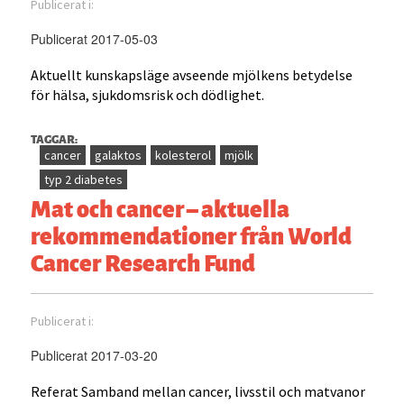
Publicerat i:
Publicerat 2017-05-03
Aktuellt kunskapsläge avseende mjölkens betydelse
för hälsa, sjukdomsrisk och dödlighet.
TAGGAR:
cancer
galaktos
kolesterol
mjölk
typ 2 diabetes
Mat och cancer – aktuella
rekommendationer från World
Cancer Research Fund
Publicerat i:
Publicerat 2017-03-20
Referat Samband mellan cancer, livsstil och matvanor