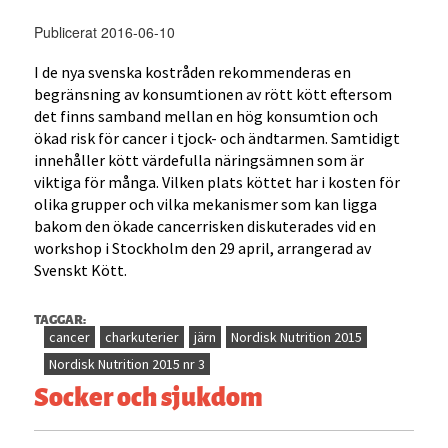
Publicerat 2016-06-10
I de nya svenska kostråden rekommenderas en
begränsning av konsumtionen av rött kött eftersom
det finns samband mellan en hög konsumtion och
ökad risk för cancer i tjock- och ändtarmen. Samtidigt
innehåller kött värdefulla näringsämnen som är
viktiga för många. Vilken plats köttet har i kosten för
olika grupper och vilka mekanismer som kan ligga
bakom den ökade cancerrisken diskuterades vid en
workshop i Stockholm den 29 april, arrangerad av
Svenskt Kött.
TAGGAR:
cancer
charkuterier
järn
Nordisk Nutrition 2015
Nordisk Nutrition 2015 nr 3
Socker och sjukdom