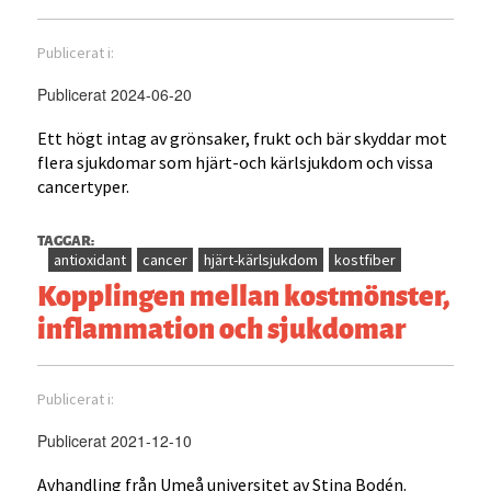
Publicerat i:
Publicerat 2024-06-20
Ett högt intag av grönsaker, frukt och bär skyddar mot
flera sjukdomar som hjärt-och kärlsjukdom och vissa
cancertyper.
TAGGAR:
antioxidant
cancer
hjärt-kärlsjukdom
kostfiber
Kopplingen mellan kostmönster,
inflammation och sjukdomar
Publicerat i:
Publicerat 2021-12-10
Avhandling från Umeå universitet av Stina Bodén.