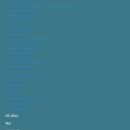
Nordisk kost
Nordiska näringsrekommendationer
Populära dieter
Vegetarisk kost
Livsmedel
Drycker
Fisk & skaldjur
Frukt & bär
Grönsaker & baljväxter
Kött, fågel & ägg
Mejeriprodukter
Nötter & frön
Oljor & fetter
Spannmålsprodukter
Näringsämnen
Fett
Kolhydrater & fiber
Mineraler
Protein
Vitaminer
Övrigt
Bioaktiva substanser
Probiotika
Tillsatser
PÅ GÅNG
FAQ