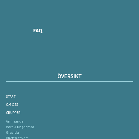
FAQ
ÖVERSIKT
START
OM OSS
GRUPPER
Ammande
Barn & ungdomar
Gravida
Idrottsutövare