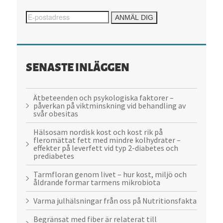
SENASTE INLÄGGEN
Ätbeteenden och psykologiska faktorer –
påverkan på viktminskning vid behandling av
svår obesitas
Hälsosam nordisk kost och kost rik på
fleromättat fett med mindre kolhydrater –
effekter på leverfett vid typ 2-diabetes och
prediabetes
Tarmfloran genom livet – hur kost, miljö och
åldrande formar tarmens mikrobiota
Varma julhälsningar från oss på Nutritionsfakta
Begränsat med fiber är relaterat till