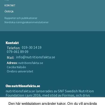
KONTAKT
ÖVRIGA
Rapporter och publikationer
Nordiska näringsrekommendationer
Kontakt
019-30 14 19
Telefon:
079-061 89 09
info@nutritionsfakta.se
Mail:
Adress:
nutritionsfakta.se
Cecilia Nälsén
Örebro universitet
Om nutritionsfakta.se
nutritionsfakta.se lanserades av SNF Swedish Nutrition
Foundation i juni 2016, med stöd av Formas, och drivs
numera av Örebro universitet holding AB.
Den här webbplatsen använder kakor. Om du vill använda