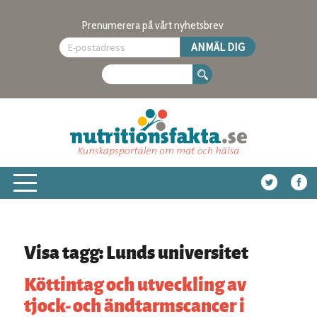
Prenumerera på vårt nyhetsbrev
Visa tagg: Lunds universitet
Köttintag och utveckling av
tjock- och ändtarmscancer i