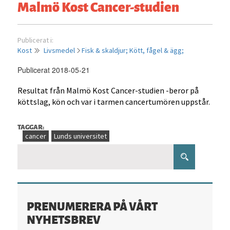
Malmö Kost Cancer-studien
Publicerat i:
Kost
Livsmedel
Fisk & skaldjur;
Kött, fågel & ägg;
Publicerat 2018-05-21
Resultat från Malmö Kost Cancer-studien -beror på
köttslag, kön och var i tarmen cancertumören uppstår.
TAGGAR:
cancer
Lunds universitet
PRENUMERERA PÅ VÅRT
NYHETSBREV