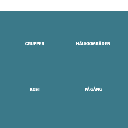
GRUPPER
HÄLSOOMRÅDEN
KOST
PÅ GÅNG