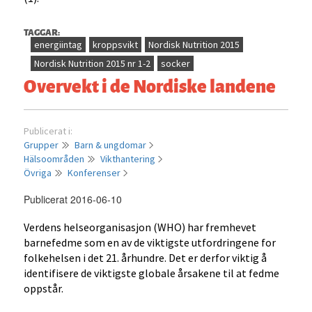
TAGGAR:
energiintag
kroppsvikt
Nordisk Nutrition 2015
Nordisk Nutrition 2015 nr 1-2
socker
Overvekt i de Nordiske landene
Publicerat i:
Grupper
Barn & ungdomar
Hälsoområden
Vikthantering
Övriga
Konferenser
Publicerat 2016-06-10
Verdens helseorganisasjon (WHO) har fremhevet
barnefedme som en av de viktigste utfordringene for
folkehelsen i det 21. århundre. Det er derfor viktig å
identifisere de viktigste globale årsakene til at fedme
oppstår.