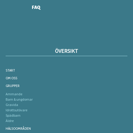
FAQ
ÖVERSIKT
START
OM OSS
GRUPPER
Ammande
Barn & ungdomar
Gravida
Idrottsutövare
Spädbarn
Äldre
HÄLSOOMRÅDEN