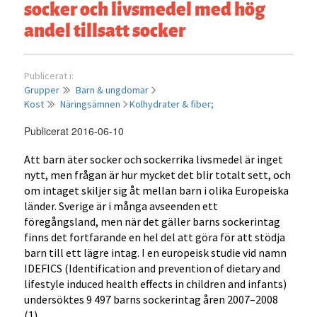
socker och livsmedel med hög
andel tillsatt socker
Publicerat i:
Grupper
Barn & ungdomar
Kost
Näringsämnen
Kolhydrater & fiber;
Publicerat 2016-06-10
Att barn äter socker och sockerrika livsmedel är inget
nytt, men frågan är hur mycket det blir totalt sett, och
om intaget skiljer sig åt mellan barn i olika Europeiska
länder. Sverige är i många avseenden ett
föregångsland, men när det gäller barns sockerintag
finns det fortfarande en hel del att göra för att stödja
barn till ett lägre intag. I en europeisk studie vid namn
IDEFICS (Identification and prevention of dietary and
lifestyle induced health effects in children and infants)
undersöktes 9 497 barns sockerintag åren 2007–2008
(1).