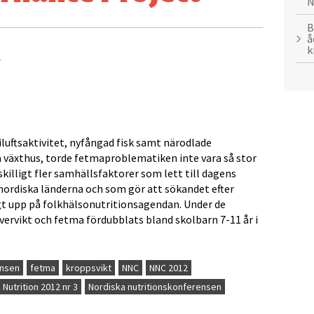
N
B
å
k
iluftsaktivitet, nyfångad fisk samt närodlade
 växthus, torde fetmaproblematiken inte vara så stor
skilligt fler samhällsfaktorer som lett till dagens
nordiska länderna och som gör att sökandet efter
t upp på folkhälsonutritionsagendan. Under de
ervikt och fetma fördubblats bland skolbarn 7-11 år i
ensen
fetma
kroppsvikt
NNC
NNC 2012
 Nutrition 2012 nr 3
Nordiska nutritionskonferensen