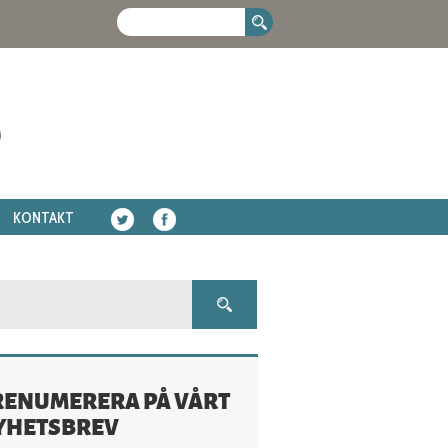
KONTAKT
RENUMERERA PÅ VÅRT
YHETSBREV