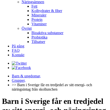
Näringsämnen
Fett
Kolhydrater & fiber
Mineraler
Protein
Vitaminer
Övrigt
Bioaktiva substanser
Probiotika
Tillsatser
På gång
FAQ
Kontakt
Barn & ungdomar,
Grupper,
>> Barn i Sverige får en tredjedel av sitt energi- och
näringsintag från skollunchen
Barn i Sverige får en tredjedel