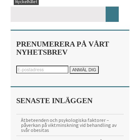
Nyckelhålet
PRENUMERERA PÅ VÅRT
NYHETSBREV
SENASTE INLÄGGEN
Ätbeteenden och psykologiska faktorer –
påverkan på viktminskning vid behandling av
svår obesitas