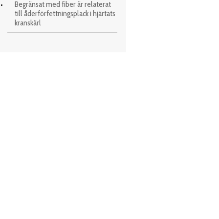
Begränsat med fiber är relaterat
till åderförfettningsplack i hjärtats
kranskärl