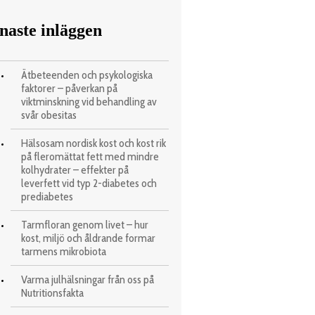
naste inläggen
Ätbeteenden och psykologiska
faktorer – påverkan på
viktminskning vid behandling av
svår obesitas
Hälsosam nordisk kost och kost rik
på fleromättat fett med mindre
kolhydrater – effekter på
leverfett vid typ 2-diabetes och
prediabetes
Tarmfloran genom livet – hur
kost, miljö och åldrande formar
tarmens mikrobiota
Varma julhälsningar från oss på
Nutritionsfakta