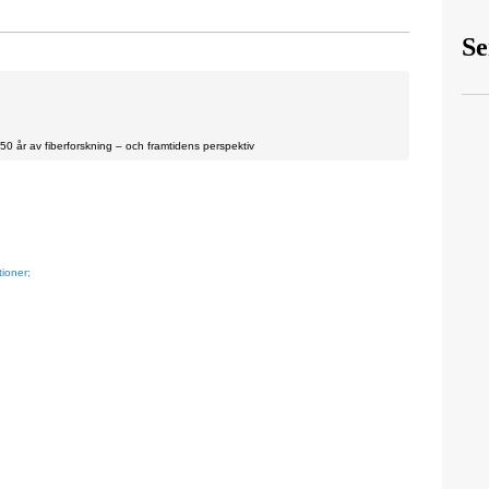
Se
50 år av fiberforskning – och framtidens perspektiv
ioner;