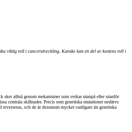
ika viktig roll i cancerutveckling. Kanske kan en del av kostens roll i
yck sker alltså genom mekanismer som verkar utanpå eller utanför
issa centrala skillnader. Precis som genetiska mutationer nedärvs
nd reverseras, och de är dessutom mycket vanligare än genetiska