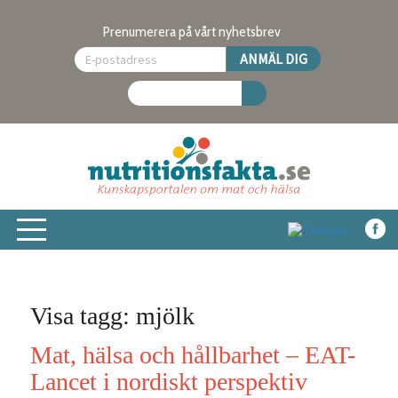
Prenumerera på vårt nyhetsbrev
Visa tagg: mjölk
Mat, hälsa och hållbarhet – EAT-
Lancet i nordiskt perspektiv