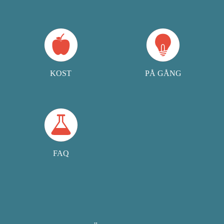
KOST
PÅ GÅNG
FAQ