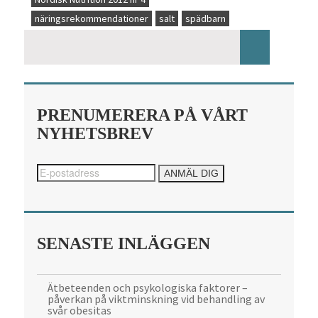
näringsrekommendationer
salt
spädbarn
PRENUMERERA PÅ VÅRT
NYHETSBREV
SENASTE INLÄGGEN
Ätbeteenden och psykologiska faktorer –
påverkan på viktminskning vid behandling av
svår obesitas