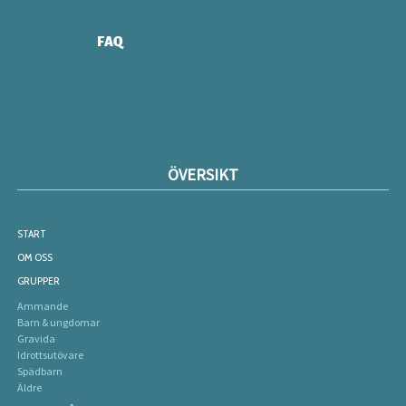
FAQ
ÖVERSIKT
START
OM OSS
GRUPPER
Ammande
Barn & ungdomar
Gravida
Idrottsutövare
Spädbarn
Äldre