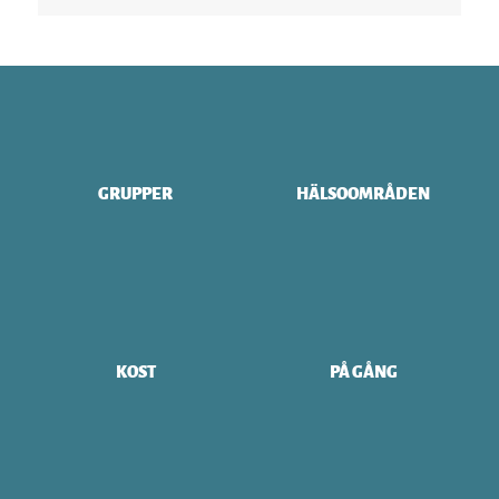
GRUPPER
HÄLSOOMRÅDEN
KOST
PÅ GÅNG