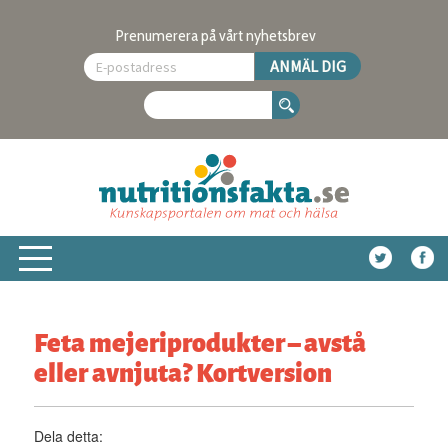
Prenumerera på vårt nyhetsbrev
Feta mejeriprodukter – avstå
eller avnjuta? Kortversion
Dela detta: