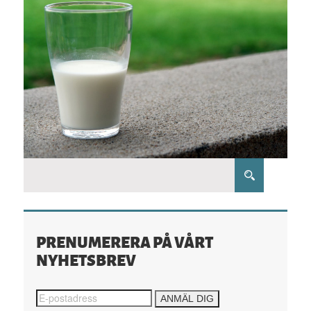
PRENUMERERA PÅ VÅRT
NYHETSBREV