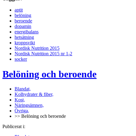
aptit
belöning
beroende
dopamin
energibalans
hetsätning
kroppsvikt
Nordisk Nutrition 2015
Nordisk Nutrition 2015 nr 1-2
socker
Belöning och beroende
Blandat,
Kolhydrater & fiber,
Kost,
Näringsämnen,
Övriga,
>> Belöning och beroende
Publicerat i: