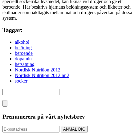
speciellt sockerrika livsmedel, kan liknas vid droger och ge ett
beroende. Här beskrivs hjärnans belöningssystem och likheter och
skillnader som iakttagits mellan mat och drogers påverkan på dessa
system.
Taggar:
alkohol
belöning
beroende
dopamin
hetsätning
Nordisk Nutrition 2012
Nordisk Nutrition 2012 nr 2
socker
Prenumerera på vårt nyhetsbrev