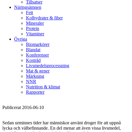
Tillsatser
Näringsämnen
Fett
Kolhydrater & fiber
Mineraler
Protein
Vitaminer
Övriga
Biomarkörer
Blandat
Konferenser
Kostråd
Livsmedelsprocessning
Mat & gener
Märkning
NNR
Nutrition & klimat
Rapporter
Publicerat 2016-06-10
Sedan urminnes tider har människor använt droger för att uppnå
lycka och välbefinnande. En del menar att även vissa livsmedel,