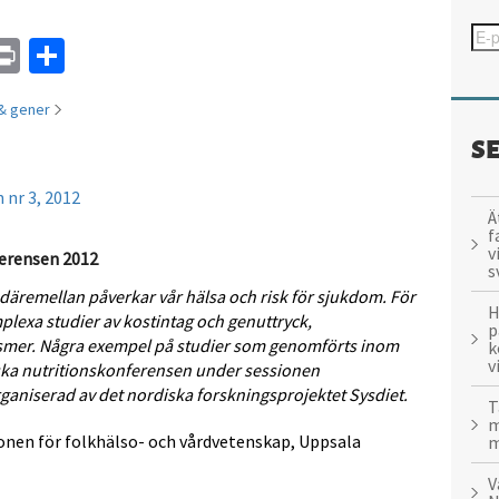
In
tsApp
mail
Print
Dela
& gener
S
 nr 3, 2012
Ä
f
v
ferensen 2012
s
äremellan påverkar vår hälsa och risk för sjukdom. För
H
mplexa studier av kostintag och genuttryck,
p
smer. Några exempel på studier som genomförts inom
k
v
ska nutritionskonferensen under sessionen
ganiserad av det nordiska forskningsprojektet Sysdiet.
T
m
ionen för folkhälso- och vårdvetenskap, Uppsala
m
V