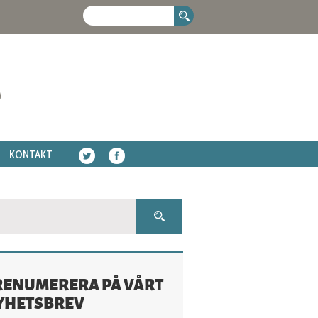
KONTAKT
RENUMERERA PÅ VÅRT
YHETSBREV