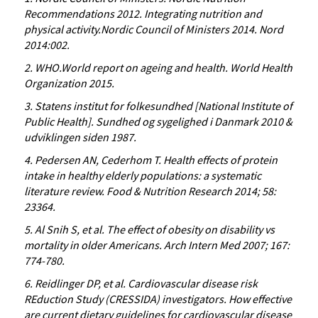
Recommendations 2012. Integrating nutrition and
physical activity.Nordic Council of Ministers 2014. Nord
2014:002.
2. WHO.World report on ageing and health. World Health
Organization 2015.
3. Statens institut for folkesundhed [National Institute of
Public Health]. Sundhed og sygelighed i Danmark 2010 &
udviklingen siden 1987.
4. Pedersen AN, Cederhom T. Health effects of protein
intake in healthy elderly populations: a systematic
literature review. Food & Nutrition Research 2014; 58:
23364.
5. Al Snih S, et al. The effect of obesity on disability vs
mortality in older Americans. Arch Intern Med 2007; 167:
774-780.
6. Reidlinger DP, et al. Cardiovascular disease risk
REduction Study (CRESSIDA) investigators. How effective
are current dietary guidelines for cardiovascular disease