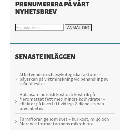
PRENUMERERA PÅ VÅRT
NYHETSBREV
SENASTE INLÄGGEN
Ätbeteenden och psykologiska faktorer –
påverkan på viktminskning vid behandling av
svår obesitas
Hälsosam nordisk kost och kost rik på
fleromättat fett med mindre kolhydrater –
effekter på leverfett vid typ 2-diabetes och
prediabetes
Tarmfloran genom livet – hur kost, miljö och
åldrande formar tarmens mikrobiota