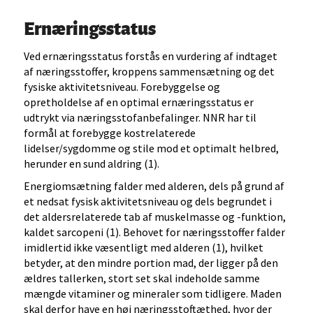
Ernæringsstatus
Ved ernæringsstatus forstås en vurdering af indtaget
af næringsstoffer, kroppens sammensætning og det
fysiske aktivitetsniveau. Forebyggelse og
opretholdelse af en optimal ernæringsstatus er
udtrykt via næringsstofanbefalinger. NNR har til
formål at forebygge kostrelaterede
lidelser/sygdomme og stile mod et optimalt helbred,
herunder en sund aldring (1).
Energiomsætning falder med alderen, dels på grund af
et nedsat fysisk aktivitetsniveau og dels begrundet i
det aldersrelaterede tab af muskelmasse og -funktion,
kaldet sarcopeni (1). Behovet for næringsstoffer falder
imidlertid ikke væsentligt med alderen (1), hvilket
betyder, at den mindre portion mad, der ligger på den
ældres tallerken, stort set skal indeholde samme
mængde vitaminer og mineraler som tidligere. Maden
skal derfor have en høj næringsstoftæthed, hvor der