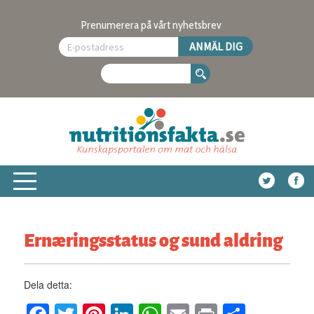
Prenumerera på vårt nyhetsbrev
Ernæringsstatus og sund aldring
Dela detta: