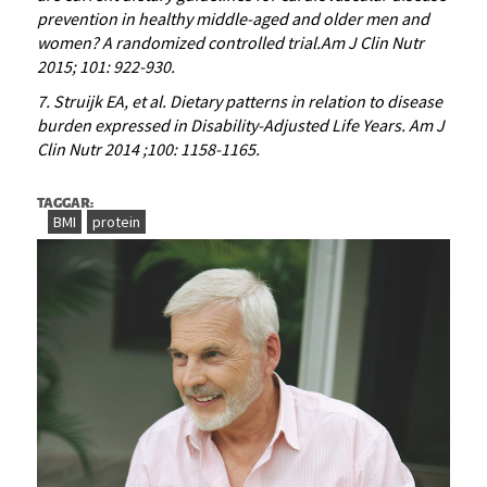
prevention in healthy middle-aged and older men and
women? A randomized controlled trial.Am J Clin Nutr
2015; 101: 922-930.
7. Struijk EA, et al. Dietary patterns in relation to disease
burden expressed in Disability-Adjusted Life Years. Am J
Clin Nutr 2014 ;100: 1158-1165.
TAGGAR:
BMI
protein