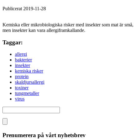
Publicerat 2019-11-28
Kemiska eller mikrobiologiska risker med insekter som mat är små,
men insekter kan vara allergiframkallande.
Taggar:
allergi
bakterier
insekter
kemiska risker
protein
skaldjursallergi
toxiner
tungmetaller
virus
Prenumerera på vårt nyhetsbrev