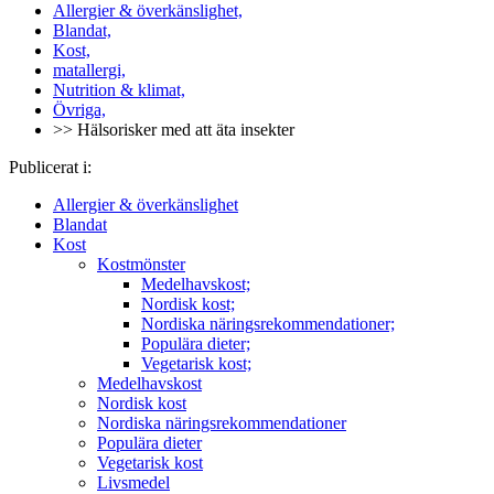
Allergier & överkänslighet,
Blandat,
Kost,
matallergi,
Nutrition & klimat,
Övriga,
>> Hälsorisker med att äta insekter
Publicerat i:
Allergier & överkänslighet
Blandat
Kost
Kostmönster
Medelhavskost;
Nordisk kost;
Nordiska näringsrekommendationer;
Populära dieter;
Vegetarisk kost;
Medelhavskost
Nordisk kost
Nordiska näringsrekommendationer
Populära dieter
Vegetarisk kost
Livsmedel