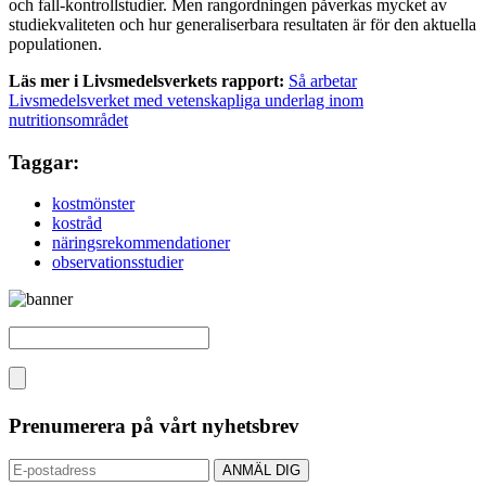
och fall-kontrollstudier. Men rangordningen påverkas mycket av
studiekvaliteten och hur generaliserbara resultaten är för den aktuella
populationen.
Läs mer i Livsmedelsverkets rapport:
Så arbetar
Livsmedelsverket med vetenskapliga underlag inom
nutritionsområdet
Taggar:
kostmönster
kostråd
näringsrekommendationer
observationsstudier
Prenumerera på vårt nyhetsbrev