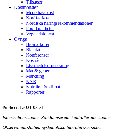
Tillsatser
Kostmönster
Medelhavskost
Nordisk kost
Nordiska näringsrekommendationer
Populära dieter
Vegetarisk kost
Övriga
Biomarkörer
Blandat
Konferenser
Kostråd
Livsmedelsprocessning
Mat & gener
Märkning
NNR
Nutrition & klimat
Rapporter
Publicerat 2021-03-31
Interventionsstudier. Randomiserade kontrollerade studier.
Observationsstudier. Systematiska litteraturöversikter.