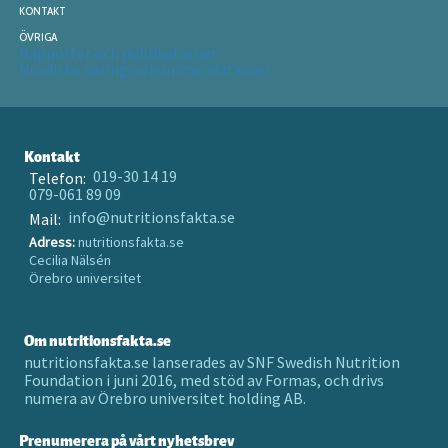
KONTAKT
ÖVRIGA
Rapporter och publikationer
Nordiska näringsrekommendationer
Kontakt
019-30 14 19
Telefon:
079-061 89 09
info@nutritionsfakta.se
Mail:
Adress:
nutritionsfakta.se
Cecilia Nälsén
Örebro universitet
Om nutritionsfakta.se
nutritionsfakta.se lanserades av SNF Swedish Nutrition
Foundation i juni 2016, med stöd av Formas, och drivs
numera av Örebro universitet holding AB.
Prenumerera på vårt nyhetsbrev