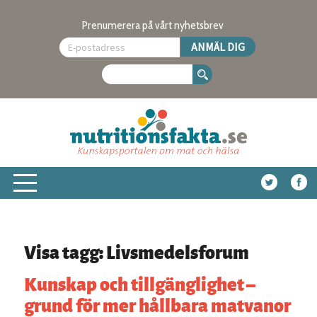
Prenumerera på vårt nyhetsbrev
Visa tagg: Livsmedelsforum
Kunskap och tillgänglighet –
grund för mer hållbara matvanor