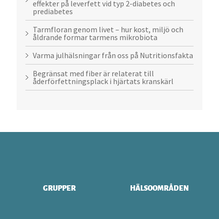
effekter på leverfett vid typ 2-diabetes och
prediabetes
Tarmfloran genom livet – hur kost, miljö och
åldrande formar tarmens mikrobiota
Varma julhälsningar från oss på Nutritionsfakta
Begränsat med fiber är relaterat till
åderförfettningsplack i hjärtats kranskärl
GRUPPER
HÄLSOOMRÅDEN