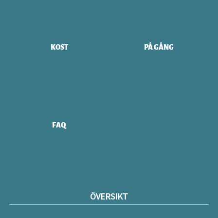
KOST
PÅ GÅNG
FAQ
ÖVERSIKT