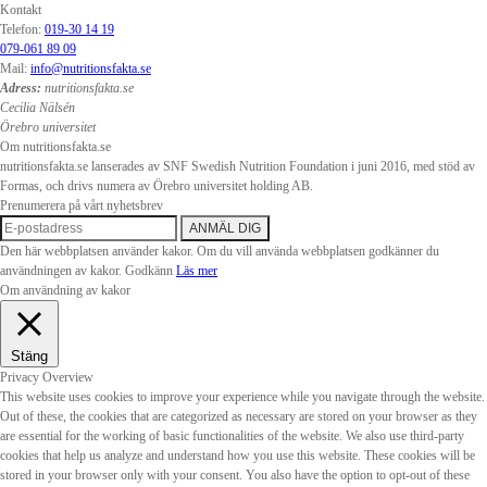
Kontakt
Telefon:
019-30 14 19
079-061 89 09
Mail:
info@nutritionsfakta.se
Adress:
nutritionsfakta.se
Cecilia Nälsén
Örebro universitet
Om nutritionsfakta.se
nutritionsfakta.se lanserades av SNF Swedish Nutrition Foundation i juni 2016, med stöd av
Formas, och drivs numera av Örebro universitet holding AB.
Prenumerera på vårt nyhetsbrev
Den här webbplatsen använder kakor. Om du vill använda webbplatsen godkänner du
användningen av kakor.
Godkänn
Läs mer
Om användning av kakor
Stäng
Privacy Overview
This website uses cookies to improve your experience while you navigate through the website.
Out of these, the cookies that are categorized as necessary are stored on your browser as they
are essential for the working of basic functionalities of the website. We also use third-party
cookies that help us analyze and understand how you use this website. These cookies will be
stored in your browser only with your consent. You also have the option to opt-out of these