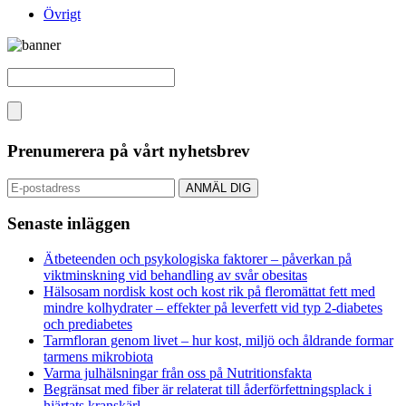
Övrigt
Prenumerera på vårt nyhetsbrev
Senaste inläggen
Ätbeteenden och psykologiska faktorer – påverkan på
viktminskning vid behandling av svår obesitas
Hälsosam nordisk kost och kost rik på fleromättat fett med
mindre kolhydrater – effekter på leverfett vid typ 2-diabetes
och prediabetes
Tarmfloran genom livet – hur kost, miljö och åldrande formar
tarmens mikrobiota
Varma julhälsningar från oss på Nutritionsfakta
Begränsat med fiber är relaterat till åderförfettningsplack i
hjärtats kranskärl