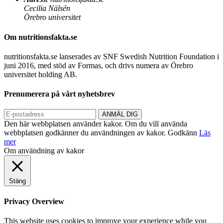
Cecilia Nälsén
Örebro universitet
Om nutritionsfakta.se
nutritionsfakta.se lanserades av SNF Swedish Nutrition Foundation i
juni 2016, med stöd av Formas, och drivs numera av Örebro
universitet holding AB.
Prenumerera på vårt nyhetsbrev
Den här webbplatsen använder kakor. Om du vill använda
webbplatsen godkänner du användningen av kakor.
Godkänn
Läs
mer
Om användning av kakor
Stäng
Privacy Overview
This website uses cookies to improve your experience while you