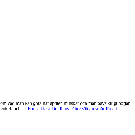
om vad man kan göra när aptiten minskar och man oavsiktligt börjar
ja enkel- och …
Fortsätt läsa
Det finns bättre sätt än smör för att