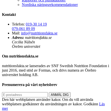
Rapporter och publikationer
Nordiska näringsrekommendationer
Kontakt
Telefon:
019-30 14 19
079-061 89 09
Mail:
info@nutritionsfakta.se
Adress:
nutritionsfakta.se
Cecilia Nälsén
Örebro universitet
Om nutritionsfakta.se
nutritionsfakta.se lanserades av SNF Swedish Nutrition Foundation i
juni 2016, med stöd av Formas, och drivs numera av Örebro
universitet holding AB.
Prenumerera på vårt nyhetsbrev
Den här webbplatsen använder kakor. Om du vill använda
webbplatsen godkänner du användningen av kakor.
Godkänn
Läs
mer