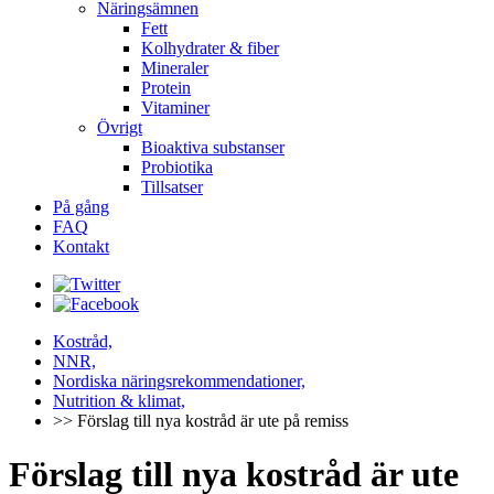
Näringsämnen
Fett
Kolhydrater & fiber
Mineraler
Protein
Vitaminer
Övrigt
Bioaktiva substanser
Probiotika
Tillsatser
På gång
FAQ
Kontakt
Kostråd,
NNR,
Nordiska näringsrekommendationer,
Nutrition & klimat,
>> Förslag till nya kostråd är ute på remiss
Förslag till nya kostråd är ute