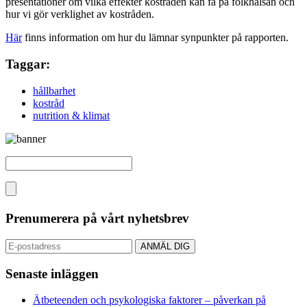
presentationer om vilka effekter kostråden kan få på folkhälsan och
hur vi gör verklighet av kostråden.
Här
finns information om hur du lämnar synpunkter på rapporten.
Taggar:
hållbarhet
kostråd
nutrition & klimat
Prenumerera på vårt nyhetsbrev
Senaste inläggen
Ätbeteenden och psykologiska faktorer – påverkan på