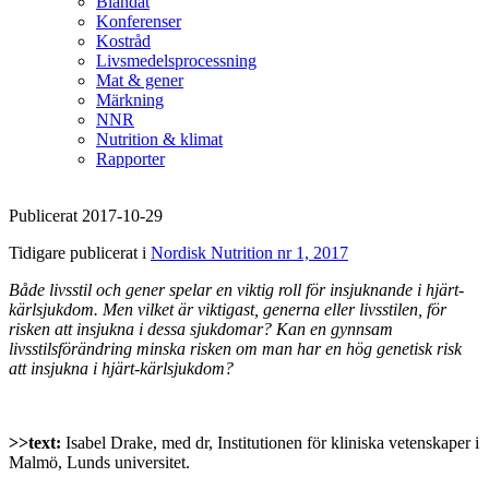
Blandat
Konferenser
Kostråd
Livsmedelsprocessning
Mat & gener
Märkning
NNR
Nutrition & klimat
Rapporter
Publicerat 2017-10-29
Tidigare publicerat i
Nordisk Nutrition nr 1, 2017
Både livsstil och gener spelar en viktig roll för insjuknande i hjärt-
kärlsjukdom. Men vilket är viktigast, generna eller livsstilen, för
risken att insjukna i dessa sjukdomar? Kan en gynnsam
livsstilsförändring minska risken om man har en hög genetisk risk
att insjukna i hjärt-kärlsjukdom?
>>text:
Isabel Drake, med dr, Institutionen för kliniska vetenskaper i
Malmö, Lunds universitet.