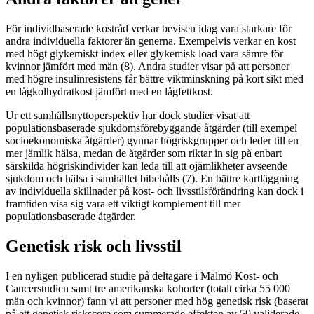
För individbaserade kostråd verkar bevisen idag vara starkare för
andra individuella faktorer än generna. Exempelvis verkar en kost
med högt glykemiskt index eller glykemisk load vara sämre för
kvinnor jämfört med män (8). Andra studier visar på att personer
med högre insulinresistens får bättre viktminskning på kort sikt med
en lågkolhydratkost jämfört med en lågfettkost.
Ur ett samhällsnyttoperspektiv har dock studier visat att
populationsbaserade sjukdomsförebyggande åtgärder (till exempel
socioekonomiska åtgärder) gynnar högriskgrupper och leder till en
mer jämlik hälsa, medan de åtgärder som riktar in sig på enbart
särskilda högriskindivider kan leda till att ojämlikheter avseende
sjukdom och hälsa i samhället bibehålls (7). En bättre kartläggning
av individuella skillnader på kost- och livsstilsförändring kan dock i
framtiden visa sig vara ett viktigt komplement till mer
populationsbaserade åtgärder.
Genetisk risk och livsstil
I en nyligen publicerad studie på deltagare i Malmö Kost- och
Cancerstudien samt tre amerikanska kohorter (totalt cirka 55 000
män och kvinnor) fann vi att personer med hög genetisk risk (baserat
på ett genetisk riskscore som summerade effekten av 50 validerade