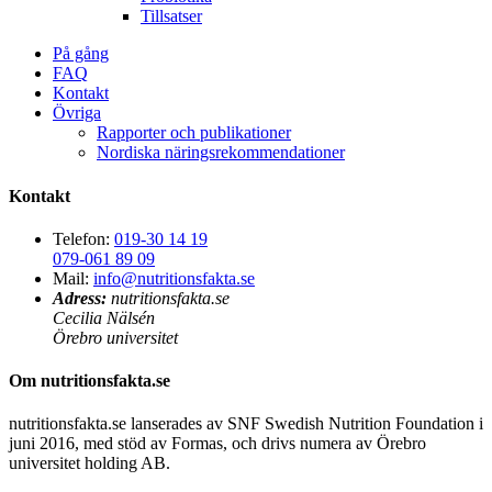
Tillsatser
På gång
FAQ
Kontakt
Övriga
Rapporter och publikationer
Nordiska näringsrekommendationer
Kontakt
Telefon:
019-30 14 19
079-061 89 09
Mail:
info@nutritionsfakta.se
Adress:
nutritionsfakta.se
Cecilia Nälsén
Örebro universitet
Om nutritionsfakta.se
nutritionsfakta.se lanserades av SNF Swedish Nutrition Foundation i
juni 2016, med stöd av Formas, och drivs numera av Örebro
universitet holding AB.