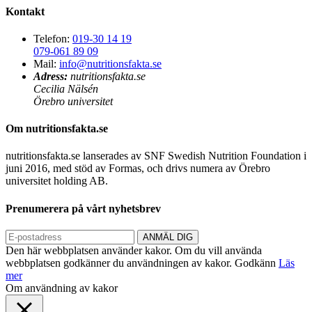
Kontakt
Telefon:
019-30 14 19
079-061 89 09
Mail:
info@nutritionsfakta.se
Adress:
nutritionsfakta.se
Cecilia Nälsén
Örebro universitet
Om nutritionsfakta.se
nutritionsfakta.se lanserades av SNF Swedish Nutrition Foundation i
juni 2016, med stöd av Formas, och drivs numera av Örebro
universitet holding AB.
Prenumerera på vårt nyhetsbrev
Den här webbplatsen använder kakor. Om du vill använda
webbplatsen godkänner du användningen av kakor.
Godkänn
Läs
mer
Om användning av kakor