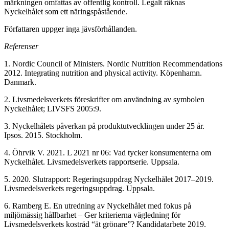
märkningen omfattas av offentlig kontroll. Legalt räknas
Nyckelhålet som ett näringspåstående.
Författaren uppger inga jävsförhållanden.
Referenser
1. Nordic Council of Ministers. Nordic Nutrition Recommendations
2012. Integrating nutrition and physical activity. Köpenhamn.
Danmark.
2. Livsmedelsverkets föreskrifter om användning av symbolen
Nyckelhålet; LIVSFS 2005:9.
3. Nyckelhålets påverkan på produktutvecklingen under 25 år.
Ipsos. 2015. Stockholm.
4. Öhrvik V. 2021. L 2021 nr 06: Vad tycker konsumenterna om
Nyckelhålet. Livsmedelsverkets rapportserie. Uppsala.
5. 2020. Slutrapport: Regeringsuppdrag Nyckelhålet 2017–2019.
Livsmedelsverkets regeringsuppdrag. Uppsala.
6. Ramberg E. En utredning av Nyckelhålet med fokus på
miljömässig hållbarhet – Ger kriterierna vägledning för
Livsmedelsverkets kostråd “ät grönare”? Kandidatarbete 2019.