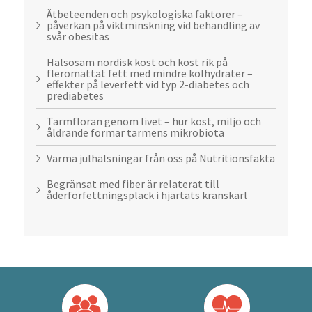
Ätbeteenden och psykologiska faktorer –
påverkan på viktminskning vid behandling av
svår obesitas
Hälsosam nordisk kost och kost rik på
fleromättat fett med mindre kolhydrater –
effekter på leverfett vid typ 2-diabetes och
prediabetes
Tarmfloran genom livet – hur kost, miljö och
åldrande formar tarmens mikrobiota
Varma julhälsningar från oss på Nutritionsfakta
Begränsat med fiber är relaterat till
åderförfettningsplack i hjärtats kranskärl