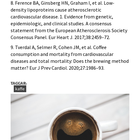
8. Ference BA, Ginsberg HN, Graham I, et al. Low-
density lipoproteins cause atherosclerotic
cardiovascular disease. 1. Evidence from genetic,
epidemiologic, and clinical studies. A consensus
statement from the European Atherosclerosis Society
Consensus Panel. Eur Heart J. 2017;38:2459–72.
9. Tverdal A, Selmer R, Cohen JM, et al. Coffee
consumption and mortality from cardiovascular
diseases and total mortality: Does the brewing method
matter? Eur J Prev Cardiol. 2020;27:1986–93.
TAGGAR:
kaffe