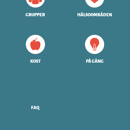
GRUPPER
HÄLSOOMRÅDEN
KOST
PÅ GÅNG
FAQ