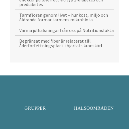
prediabetes
Tarmfloran genom livet – hur kost, miljö och
åldrande formar tarmens mikrobiota
Varma julhälsningar från oss på Nutritionsfakta
Begränsat med fiber är relaterat till
åderförfettningsplack i hjärtats kranskärl
GRUPPER
HÄLSOOMRÅDEN