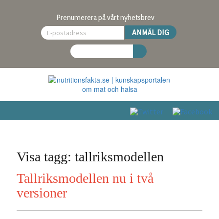
Prenumerera på vårt nyhetsbrev
Visa tagg: tallriksmodellen
Tallriksmodellen nu i två
versioner