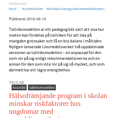
Publicerat i:
Kost
Kostmönster
Nordiska näringsrekommendationer;
Publicerat 2016-06-10
Tallriksmodellen är ett pedagogiskt sätt att visa hur
maten kan fördelas på tallriken för att öka på
mängden grönsaker och få en bra balans i måltiden.
Nyligen lanserade Livsmedelsverket två uppdaterade
versioner av tallriksmodellen – en anpassad för den
som rör på sig enligt rekommendationerna och en
annan för den som inte rör på sig så mycket, och som
därmed har ett lägre energibehov.
TAGGAR:
kostråd
tallriksmodellen
Hälsofrämjande program i skolan
minskar riskfaktorer hos
ungdomar med