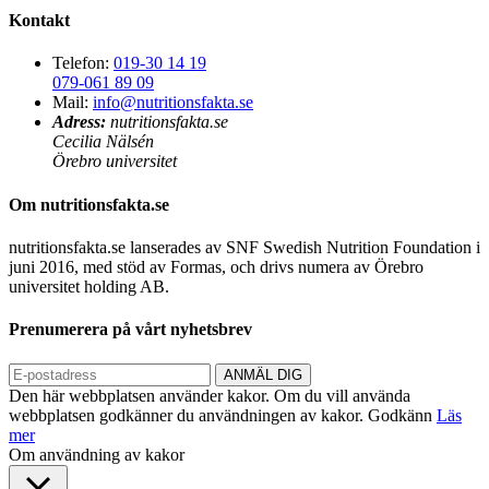
Kontakt
Telefon:
019-30 14 19
079-061 89 09
Mail:
info@nutritionsfakta.se
Adress:
nutritionsfakta.se
Cecilia Nälsén
Örebro universitet
Om nutritionsfakta.se
nutritionsfakta.se lanserades av SNF Swedish Nutrition Foundation i
juni 2016, med stöd av Formas, och drivs numera av Örebro
universitet holding AB.
Prenumerera på vårt nyhetsbrev
Den här webbplatsen använder kakor. Om du vill använda
webbplatsen godkänner du användningen av kakor.
Godkänn
Läs
mer
Om användning av kakor