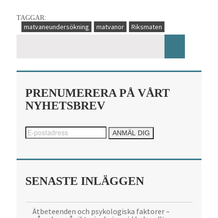
TAGGAR:
matvaneundersökning
matvanor
Riksmaten
PRENUMERERA PÅ VÅRT
NYHETSBREV
SENASTE INLÄGGEN
Ätbeteenden och psykologiska faktorer –