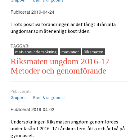
Grupper
Barn & ungdomar
Publicerat 2019-04-24
Trots positiva förändringen är det långt ifrån alla
ungdomar som äter enligt kostråden.
TAGGAR:
matvaneundersökning
matvanor
Riksmaten
Riksmaten ungdom 2016-17 –
Metoder och genomförande
Publicerat i:
Grupper
Barn & ungdomar
Publicerat 2019-04-02
Undersökningen Riksmaten ungdom genomfördes
under läsåret 2016–17 i årskurs fem, åtta och år två på
gymnasiet.