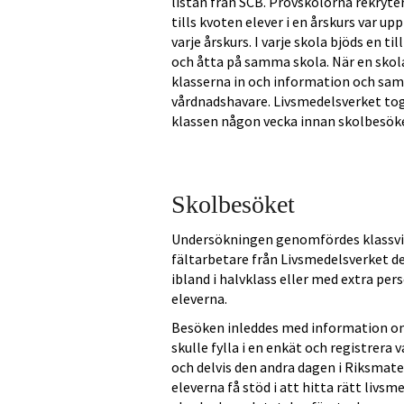
listan från SCB. Provskolorna rekryte
tills kvoten elever i en årskurs var up
varje årskurs. I varje skola bjöds en ti
och åtta på samma skola. När en skola
klasserna in och information och sam
vårdnadshavare. Livsmedelsverket tog
klassen någon vecka innan skolbesök
Skolbesöket
Undersökningen genomfördes klassvis p
fältarbetare från Livsmedelsverket de
ibland i halvklass eller med extra pe
eleverna.
Besöken inleddes med information om
skulle fylla i en enkät och registrera 
och delvis den andra dagen i Riksmate
eleverna få stöd i att hitta rätt livs