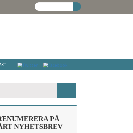
AKT
RENUMERERA PÅ
ÅRT NYHETSBREV