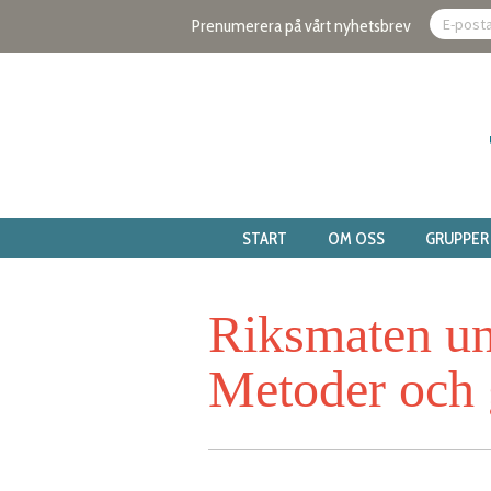
Prenumerera på vårt nyhetsbrev
START
OM OSS
GRUPPER
Riksmaten u
Metoder och