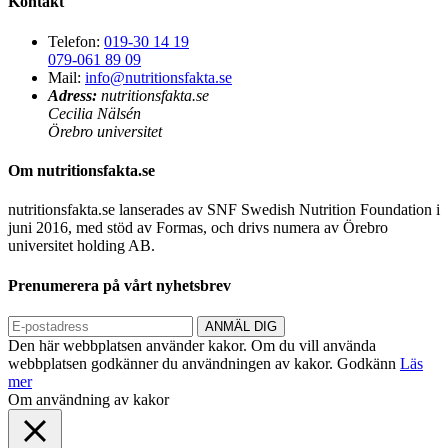
Kontakt
Telefon:
019-30 14 19
079-061 89 09
Mail:
info@nutritionsfakta.se
Adress:
nutritionsfakta.se
Cecilia Nälsén
Örebro universitet
Om nutritionsfakta.se
nutritionsfakta.se lanserades av SNF Swedish Nutrition Foundation i
juni 2016, med stöd av Formas, och drivs numera av Örebro
universitet holding AB.
Prenumerera på vårt nyhetsbrev
Den här webbplatsen använder kakor. Om du vill använda
webbplatsen godkänner du användningen av kakor.
Godkänn
Läs
mer
Om användning av kakor