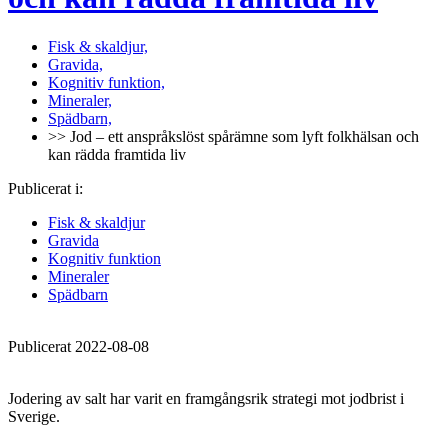
Fisk & skaldjur,
Gravida,
Kognitiv funktion,
Mineraler,
Spädbarn,
>> Jod – ett anspråkslöst spårämne som lyft folkhälsan och
kan rädda framtida liv
Publicerat i:
Fisk & skaldjur
Gravida
Kognitiv funktion
Mineraler
Spädbarn
Publicerat 2022-08-08
Jodering av salt har varit en framgångsrik strategi mot jodbrist i
Sverige.