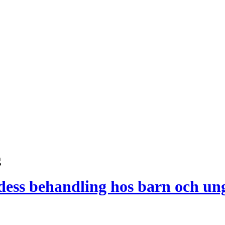
g
 dess behandling hos barn och u