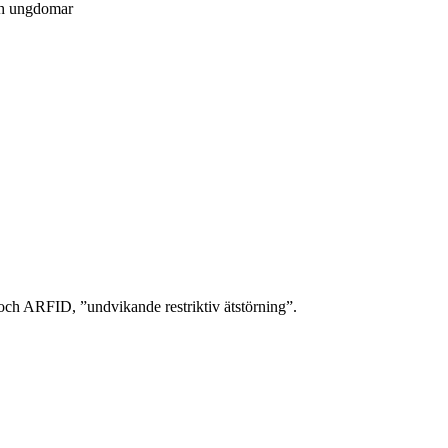
ch ungdomar
ch ARFID, ”undvikande restriktiv ätstörning”.