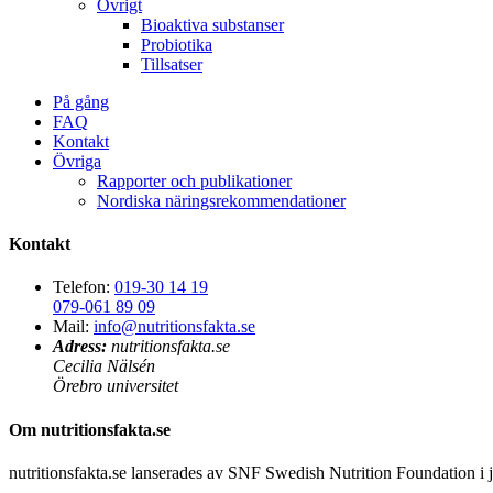
Övrigt
Bioaktiva substanser
Probiotika
Tillsatser
På gång
FAQ
Kontakt
Övriga
Rapporter och publikationer
Nordiska näringsrekommendationer
Kontakt
Telefon:
019-30 14 19
079-061 89 09
Mail:
info@nutritionsfakta.se
Adress:
nutritionsfakta.se
Cecilia Nälsén
Örebro universitet
Om nutritionsfakta.se
nutritionsfakta.se lanserades av SNF Swedish Nutrition Foundation i