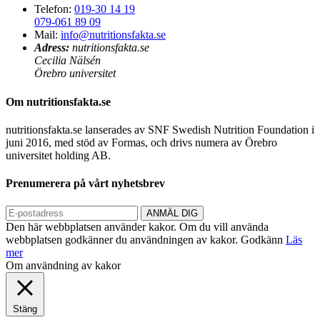
Telefon:
019-30 14 19
079-061 89 09
Mail:
info@nutritionsfakta.se
Adress:
nutritionsfakta.se
Cecilia Nälsén
Örebro universitet
Om nutritionsfakta.se
nutritionsfakta.se lanserades av SNF Swedish Nutrition Foundation i
juni 2016, med stöd av Formas, och drivs numera av Örebro
universitet holding AB.
Prenumerera på vårt nyhetsbrev
Den här webbplatsen använder kakor. Om du vill använda
webbplatsen godkänner du användningen av kakor.
Godkänn
Läs
mer
Om användning av kakor
Stäng