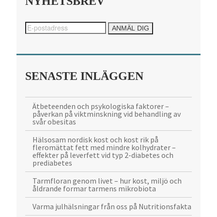
NYHETSBREV
SENASTE INLÄGGEN
Ätbeteenden och psykologiska faktorer –
påverkan på viktminskning vid behandling av
svår obesitas
Hälsosam nordisk kost och kost rik på
fleromättat fett med mindre kolhydrater –
effekter på leverfett vid typ 2-diabetes och
prediabetes
Tarmfloran genom livet – hur kost, miljö och
åldrande formar tarmens mikrobiota
Varma julhälsningar från oss på Nutritionsfakta