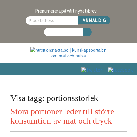
Prenumerera på vårt nyhetsbrev
Visa tagg: portionsstorlek
Stora portioner leder till större
konsumtion av mat och dryck