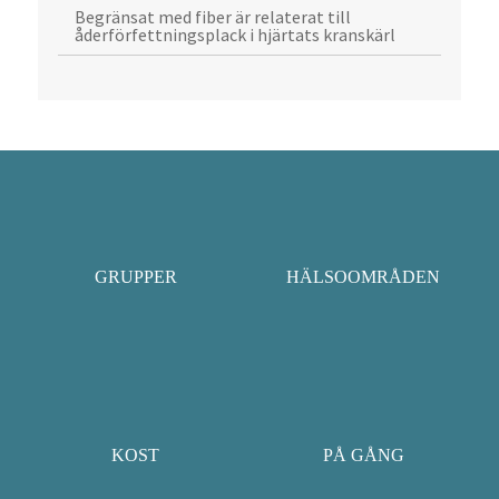
Begränsat med fiber är relaterat till
åderförfettningsplack i hjärtats kranskärl
GRUPPER
HÄLSOOMRÅDEN
KOST
PÅ GÅNG