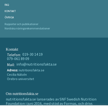
FAQ
KONTAKT
ÖVRIGA
Rapporter och publikationer
Nordiska näringsrekommendationer
Kontakt
019-30 14 19
Telefon:
079-061 89 09
info@nutritionsfakta.se
Mail:
Adress:
nutritionsfakta.se
Cecilia Nälsén
Örebro universitet
Om nutritionsfakta.se
nutritionsfakta.se lanserades av SNF Swedish Nutrition
Foundation i juni 2016, med stöd av Formas, och drivs
numera av Örebro universitet holding AB.