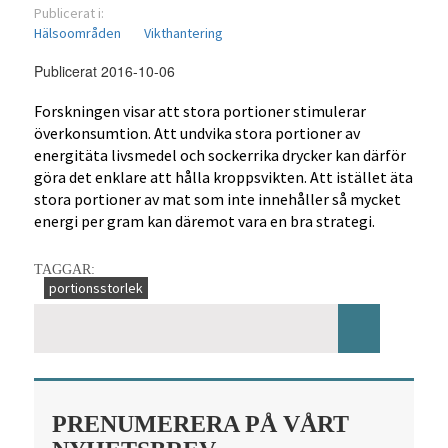
Publicerat i:
Hälsoområden
Vikthantering
Publicerat 2016-10-06
Forskningen visar att stora portioner stimulerar
överkonsumtion. Att undvika stora portioner av
energitäta livsmedel och sockerrika drycker kan därför
göra det enklare att hålla kroppsvikten. Att istället äta
stora portioner av mat som inte innehåller så mycket
energi per gram kan däremot vara en bra strategi.
TAGGAR:
portionsstorlek
PRENUMERERA PÅ VÅRT