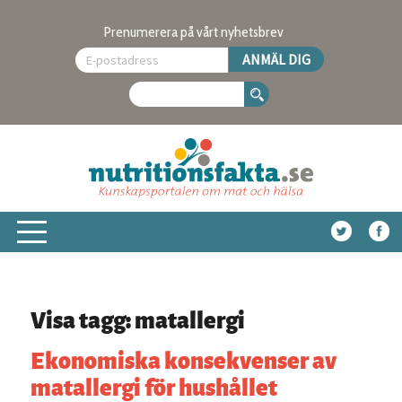
Prenumerera på vårt nyhetsbrev
Visa tagg: matallergi
Ekonomiska konsekvenser av
matallergi för hushållet