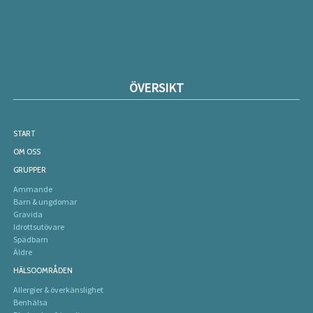
ÖVERSIKT
START
OM OSS
GRUPPER
Ammande
Barn & ungdomar
Gravida
Idrottsutövare
Spädbarn
Äldre
HÄLSOOMRÅDEN
Allergier & överkänslighet
Benhälsa