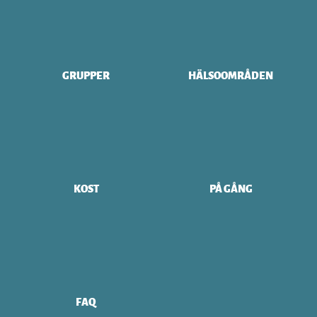
GRUPPER
HÄLSOOMRÅDEN
KOST
PÅ GÅNG
FAQ